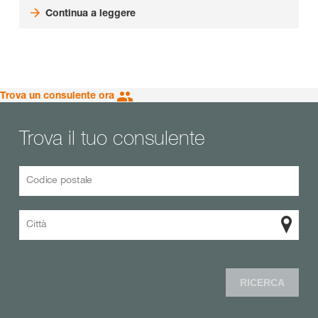
Continua a leggere
Trova un consulente ora
Trova il tuo consulente
Codice postale
Città
RICERCA