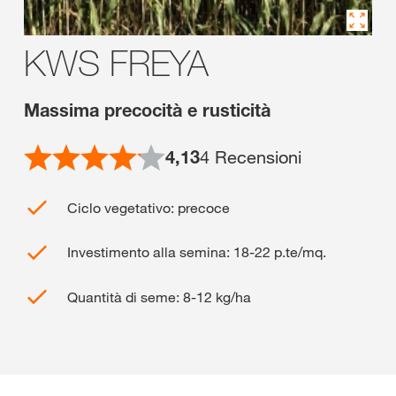
KWS FREYA
Massima precocità e rusticità
4,13
4
Recensioni
Ciclo vegetativo: precoce
Investimento alla semina: 18-22 p.te/mq.
Quantità di seme: 8-12 kg/ha