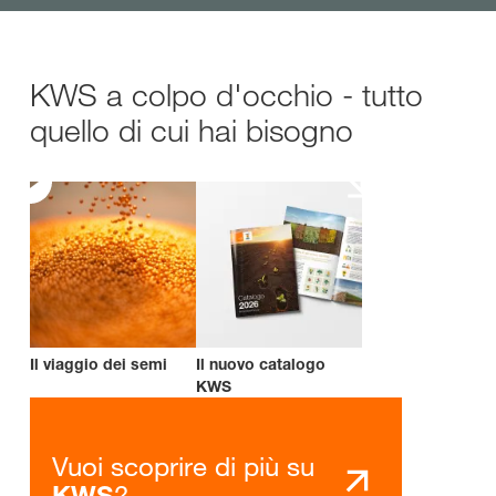
KWS a colpo d'occhio - tutto
quello di cui hai bisogno
Il viaggio dei semi
Il nuovo catalogo
KWS
Vuoi scoprire di più su
?
KWS