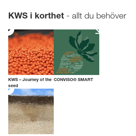
- allt du behöver
KWS i korthet
KWS – Journey of the
CONVISO® SMART
seed