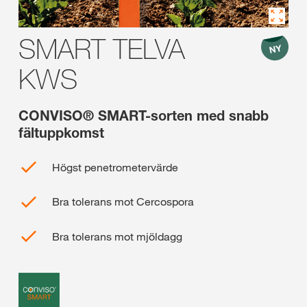
SMART TELVA
KWS
CONVISO® SMART-sorten med snabb
fältuppkomst
Högst penetrometervärde
Bra tolerans mot Cercospora
Bra tolerans mot mjöldagg