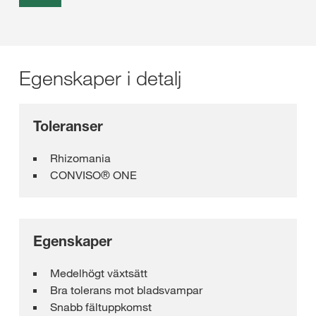
Egenskaper i detalj
Toleranser
Rhizomania
CONVISO® ONE
Egenskaper
Medelhögt växtsätt
Bra tolerans mot bladsvampar
Snabb fältuppkomst