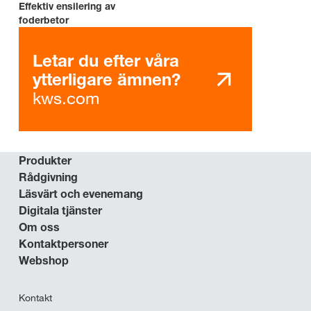
Effektiv ensilering av
foderbetor
Letar du efter våra
ytterligare ämnen?
kws.com
Produkter
Rådgivning
Läsvärt och evenemang
Digitala tjänster
Om oss
Kontaktpersoner
Webshop
Kontakt