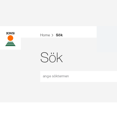
Home
Sök
Sök
ange söktermen