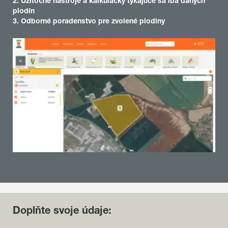
2. Užitočné nástroje a kalkulačky týkajúce sa iba daných
plodín
3. Odborné poradenstvo pre zvolené plodiny
Doplňte svoje údaje: