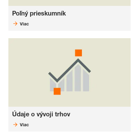
Poľný prieskumník
Viac
Údaje o vývoji trhov
Viac