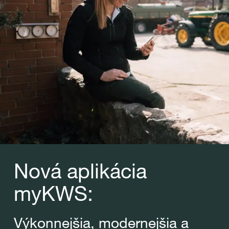
Nová aplikácia
myKWS:
Výkonnejšia, modernejšia a