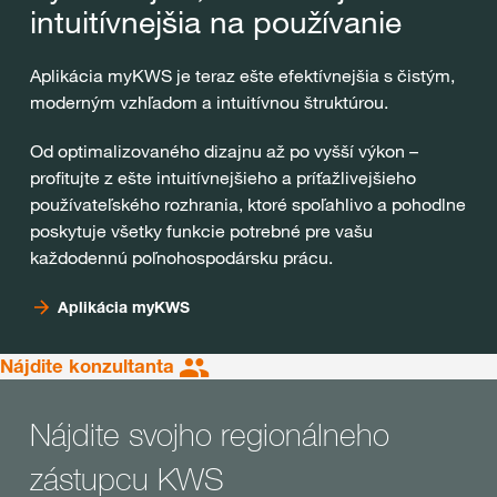
intuitívnejšia na používanie
Aplikácia myKWS je teraz ešte efektívnejšia s čistým,
moderným vzhľadom a intuitívnou štruktúrou.
Od optimalizovaného dizajnu až po vyšší výkon –
profitujte z ešte intuitívnejšieho a príťažlivejšieho
používateľského rozhrania, ktoré spoľahlivo a pohodlne
poskytuje všetky funkcie potrebné pre vašu
každodennú poľnohospodársku prácu.
Aplikácia myKWS
Nájdite konzultanta
Nájdite svojho regionálneho
zástupcu KWS