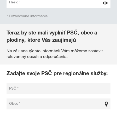
Heslo *
* Požadované informácie
Teraz by ste mali vyplniť PSČ, obec a
plodiny, ktoré Vás zaujímajú
Na základe týchto informácií Vám môžeme zostaviť
relevantný obsah a odporúčania.
Zadajte svoje PSČ pre regionálne služby:
PSČ *
Obec *