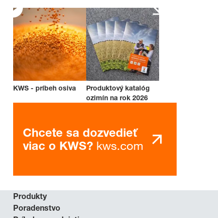
KWS - príbeh osiva
Produktový katalóg
ozimín na rok 2026
Chcete sa dozvedieť
kws.com
viac o KWS?
Produkty
Poradenstvo