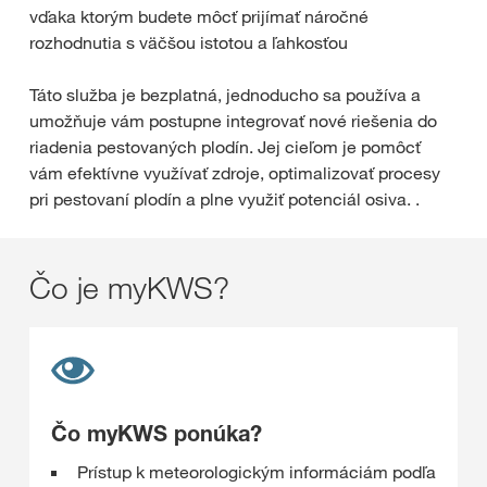
vďaka ktorým budete môcť prijímať náročné
rozhodnutia s väčšou istotou a ľahkosťou
Táto služba je bezplatná, jednoducho sa používa a
umožňuje vám postupne integrovať nové riešenia do
riadenia pestovaných plodín. Jej cieľom je pomôcť
vám efektívne využívať zdroje, optimalizovať procesy
pri pestovaní plodín a plne využiť potenciál osiva. .
Čo je myKWS?
Čo myKWS ponúka?
Prístup k meteorologickým informáciám podľa