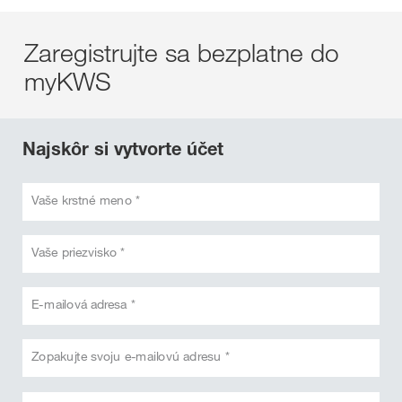
Zaregistrujte sa bezplatne do
myKWS
Najskôr si vytvorte účet
Vaše krstné meno *
Vaše priezvisko *
E-mailová adresa *
Zopakujte svoju e-mailovú adresu *