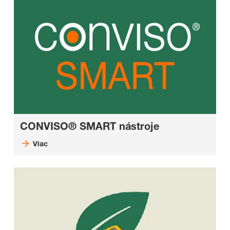
CONVISO® SMART nástroje
Viac