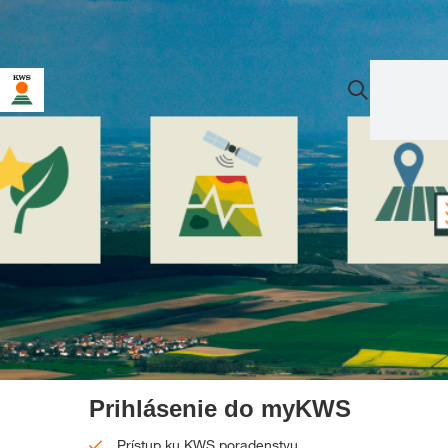
Prihlásenie do myKWS
Prístup ku KWS poradenstvu