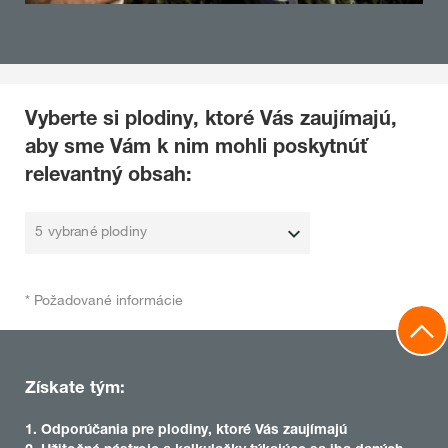
Vyberte si plodiny, ktoré Vás zaujímajú,
aby sme Vám k nim mohli poskytnúť
relevantný obsah:
5 vybrané plodiny
* Požadované informácie
Získate tým:
1. Odporúčania pre plodiny, ktoré Vás zaujímajú