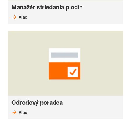
Manažér striedania plodín
Viac
Odrodový poradca
Viac