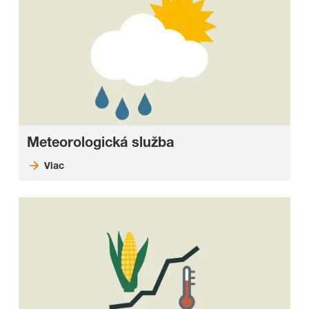
Meteorologická služba
Viac