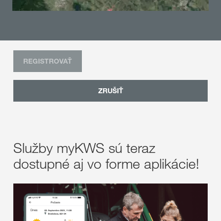
REGISTROVAŤ
ZRUŠIŤ
Služby myKWS sú teraz
dostupné aj vo forme aplikácie!