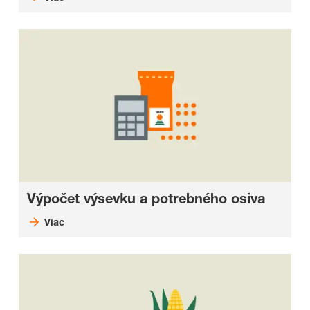
Výpočet výsevku a potrebného osiva
Viac