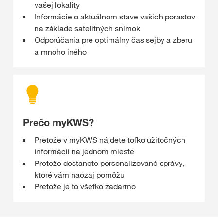
vašej lokality
Informácie o aktuálnom stave vašich porastov
na základe satelitných snímok
Odporúčania pre optimálny čas sejby a zberu
a mnoho iného
Prečo myKWS?
Pretože v myKWS nájdete toľko užitočných
informácii na jednom mieste
Pretože dostanete personalizované správy,
ktoré vám naozaj pomôžu
Pretože je to všetko zadarmo