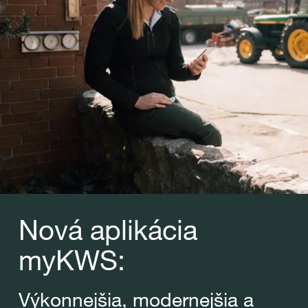
Nová aplikácia
myKWS:
Výkonnejšia, modernejšia a