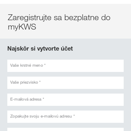
Zaregistrujte sa bezplatne do
myKWS
Najskôr si vytvorte účet
Vaše krstné meno *
Vaše priezvisko *
E-mailová adresa *
Zopakujte svoju e-mailovú adresu *