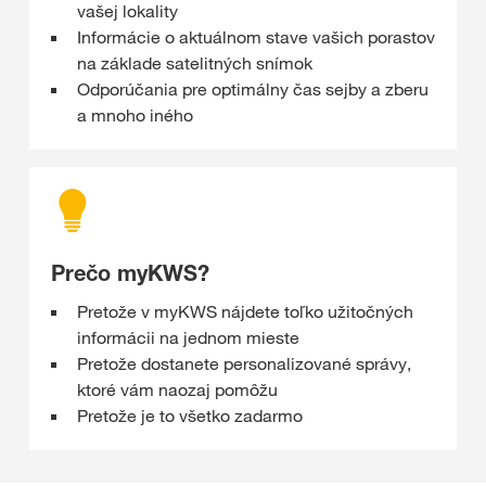
vašej lokality
Informácie o aktuálnom stave vašich porastov
na základe satelitných snímok
Odporúčania pre optimálny čas sejby a zberu
a mnoho iného
Prečo myKWS?
Pretože v myKWS nájdete toľko užitočných
informácii na jednom mieste
Pretože dostanete personalizované správy,
ktoré vám naozaj pomôžu
Pretože je to všetko zadarmo