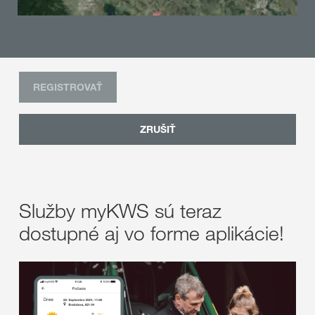
REGISTROVAŤ
ZRUŠIŤ
Služby myKWS sú teraz
dostupné aj vo forme aplikácie!