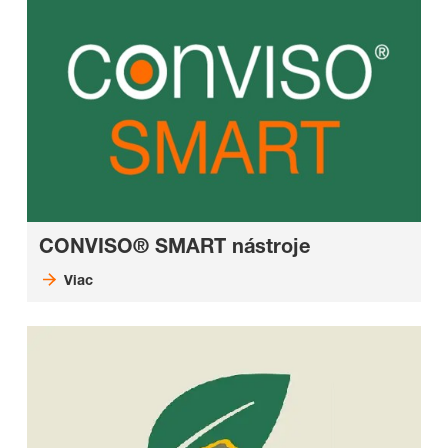
CONVISO® SMART nástroje
Viac