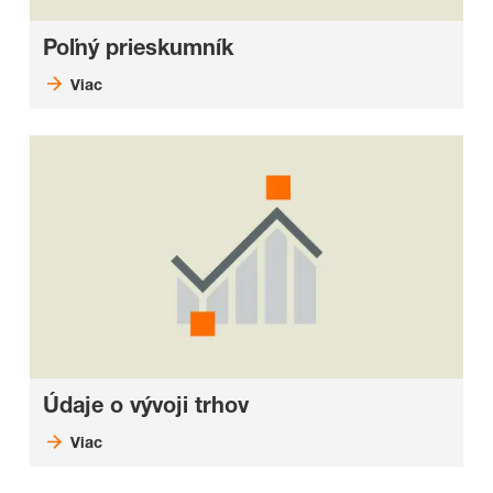
Poľný prieskumník
Viac
Údaje o vývoji trhov
Viac