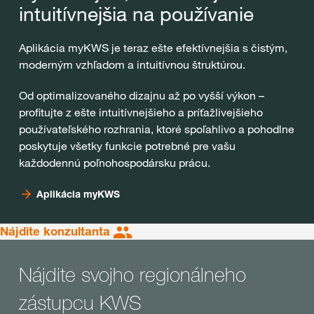
intuitívnejšia na používanie
Aplikácia myKWS je teraz ešte efektívnejšia s čistým,
moderným vzhľadom a intuitívnou štruktúrou.
Od optimalizovaného dizajnu až po vyšší výkon –
profitujte z ešte intuitívnejšieho a príťažlivejšieho
používateľského rozhrania, ktoré spoľahlivo a pohodlne
poskytuje všetky funkcie potrebné pre vašu
každodennú poľnohospodársku prácu.
Aplikácia myKWS
Nájdite konzultanta
Nájdite svojho regionálneho
zástupcu KWS