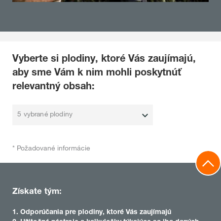
Vyberte si plodiny, ktoré Vás zaujímajú,
aby sme Vám k nim mohli poskytnúť
relevantný obsah:
5 vybrané plodiny
* Požadované informácie
Získate tým:
1. Odporúčania pre plodiny, ktoré Vás zaujímajú