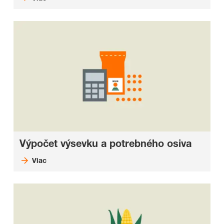
Výpočet výsevku a potrebného osiva
Viac