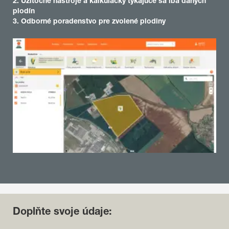
2. Užitočné nástroje a kalkulačky týkajúce sa iba daných
plodín
3. Odborné poradenstvo pre zvolené plodiny
Doplňte svoje údaje: