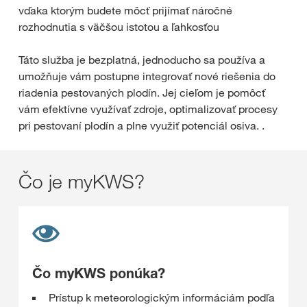
vďaka ktorým budete môcť prijímať náročné
rozhodnutia s väčšou istotou a ľahkosťou
Táto služba je bezplatná, jednoducho sa používa a
umožňuje vám postupne integrovať nové riešenia do
riadenia pestovaných plodín. Jej cieľom je pomôcť
vám efektívne využívať zdroje, optimalizovať procesy
pri pestovaní plodín a plne využiť potenciál osiva. .
Čo je myKWS?
Čo myKWS ponúka?
Prístup k meteorologickým informáciám podľa