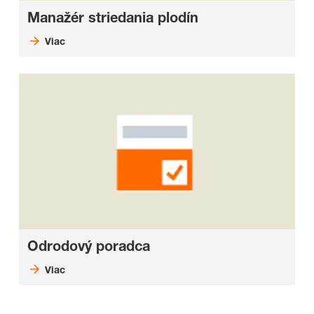
Manažér striedania plodín
Viac
Odrodový poradca
Viac