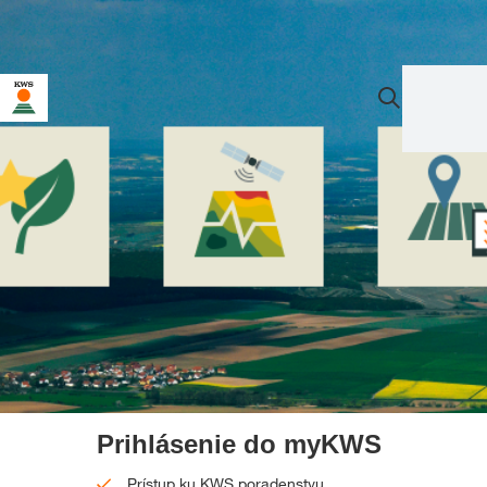
Prihlásenie do myKWS
Prístup ku KWS poradenstvu