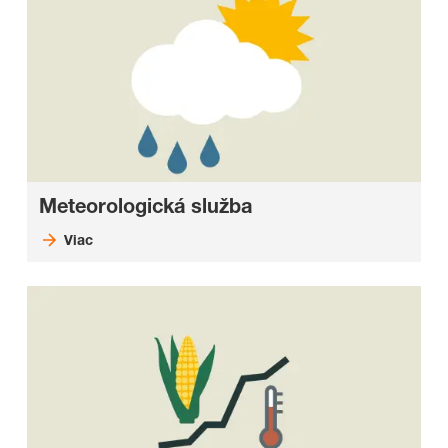
Meteorologická služba
Viac