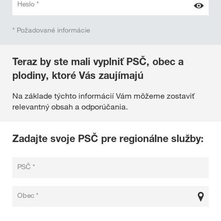
Heslo *
* Požadované informácie
Teraz by ste mali vyplniť PSČ, obec a
plodiny, ktoré Vás zaujímajú
Na základe týchto informácií Vám môžeme zostaviť
relevantný obsah a odporúčania.
Zadajte svoje PSČ pre regionálne služby:
PSČ *
Obec *