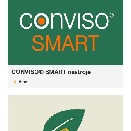
CONVISO® SMART nástroje
Viac