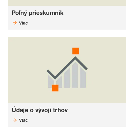
Poľný prieskumník
Viac
Údaje o vývoji trhov
Viac