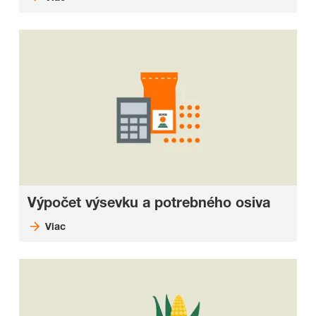
Výpočet výsevku a potrebného osiva
Viac