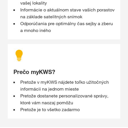
vašej lokality
Informácie o aktuálnom stave vašich porastov
na základe satelitných snímok
Odporúčania pre optimálny čas sejby a zberu
a mnoho iného
Prečo myKWS?
Pretože v myKWS nájdete toľko užitočných
informácii na jednom mieste
Pretože dostanete personalizované správy,
ktoré vám naozaj pomôžu
Pretože je to všetko zadarmo