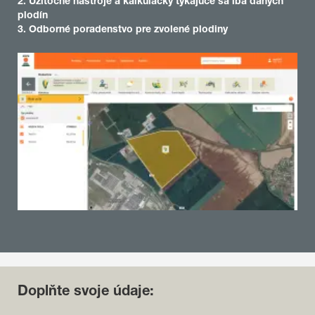
2. Užitočné nástroje a kalkulačky týkajúce sa iba daných
plodín
3. Odborné poradenstvo pre zvolené plodiny
Doplňte svoje údaje: