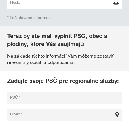
Heslo *
* Požadované informácie
Teraz by ste mali vyplniť PSČ, obec a
plodiny, ktoré Vás zaujímajú
Na základe týchto informácií Vám môžeme zostaviť
relevantný obsah a odporúčania.
Zadajte svoje PSČ pre regionálne služby:
PSČ *
Obec *