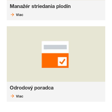
Manažér striedania plodín
Viac
Odrodový poradca
Viac