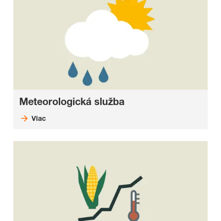
Meteorologická služba
Viac