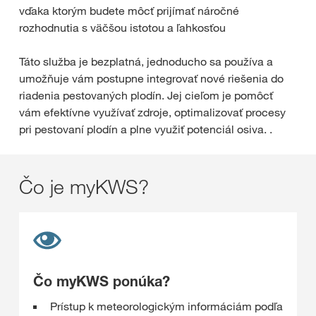
vďaka ktorým budete môcť prijímať náročné
rozhodnutia s väčšou istotou a ľahkosťou
Táto služba je bezplatná, jednoducho sa používa a
umožňuje vám postupne integrovať nové riešenia do
riadenia pestovaných plodín. Jej cieľom je pomôcť
vám efektívne využívať zdroje, optimalizovať procesy
pri pestovaní plodín a plne využiť potenciál osiva. .
Čo je myKWS?
Čo myKWS ponúka?
Prístup k meteorologickým informáciám podľa