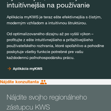
intuitívnejšia na používanie
Aplikácia myKWS je teraz ešte efektívnejšia s čistým,
moderným vzhľadom a intuitívnou štruktúrou.
Od optimalizovaného dizajnu až po vyšší výkon –
profitujte z ešte intuitívnejšieho a príťažlivejšieho
používateľského rozhrania, ktoré spoľahlivo a pohodlne
poskytuje všetky funkcie potrebné pre vašu
každodennú poľnohospodársku prácu.
Aplikácia myKWS
Nájdite konzultanta
Nájdite svojho regionálneho
zástupcu KWS