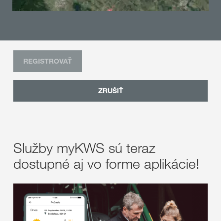
REGISTROVAŤ
ZRUŠIŤ
Služby myKWS sú teraz
dostupné aj vo forme aplikácie!