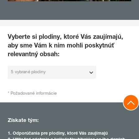
Vyberte si plodiny, ktoré Vás zaujímajú,
aby sme Vám k nim mohli poskytnúť
relevantný obsah:
5 vybrané plodiny
* Požadované informácie
Získate tým:
1. Odporúčania pre plodiny, ktoré Vás zaujímajú