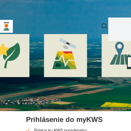
Prihlásenie do myKWS
Prístup ku KWS poradenstvu