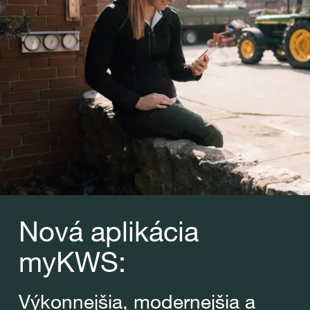
Nová aplikácia
myKWS:
Výkonnejšia, modernejšia a