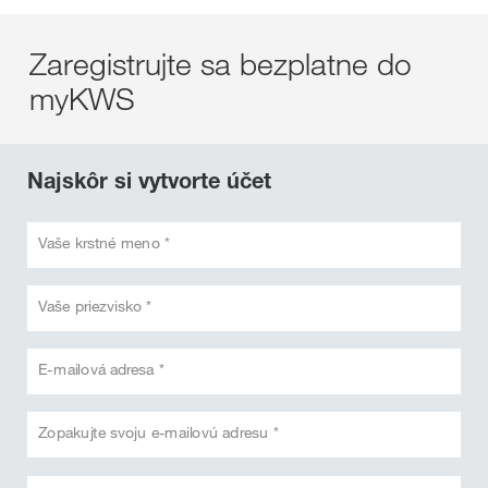
Zaregistrujte sa bezplatne do
myKWS
Najskôr si vytvorte účet
Vaše krstné meno *
Vaše priezvisko *
E-mailová adresa *
Zopakujte svoju e-mailovú adresu *