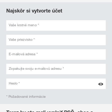
Najskôr si vytvorte účet
Vaše krstné meno *
Vaše priezvisko *
E-mailová adresa *
Zopakujte svoju e-mailovú adresu *
Heslo *
* Požadované informácie