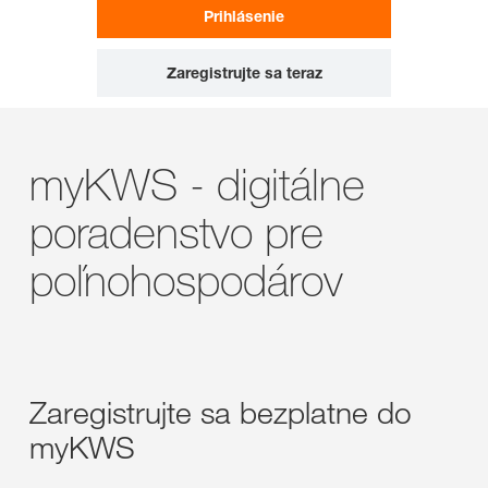
Prihlásenie
Zaregistrujte sa teraz
myKWS - digitálne
poradenstvo pre
poľnohospodárov
Zaregistrujte sa bezplatne do
myKWS