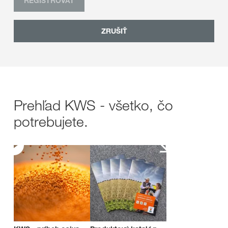
REGISTROVAŤ
ZRUŠIŤ
Prehľad KWS - všetko, čo
potrebujete.