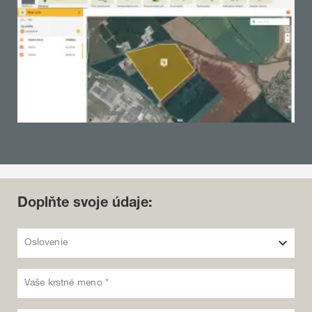
Doplňte svoje údaje:
Oslovenie
Vaše krstné meno *