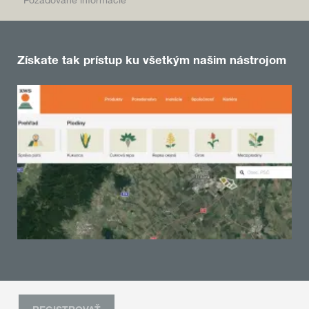
* Požadované informácie
Získate tak prístup ku všetkým našim nástrojom