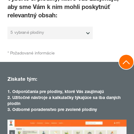
aby sme Vám k nim mohli poskytnúť
relevantný obsah:
5 vybrané plodiny
* Požadované informácie
Získate tým:
1. Odporúčania pre plodiny, ktoré Vás zaujímajú
2. Užitočné nástroje a kalkulačky týkajúce sa iba daných
plodín
3. Odborné poradenstvo pre zvolené plodiny