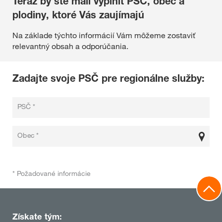
Teraz by ste mali vyplniť PSČ, obec a
plodiny, ktoré Vás zaujímajú
Na základe týchto informácií Vám môžeme zostaviť
relevantný obsah a odporúčania.
Zadajte svoje PSČ pre regionálne služby:
PSČ *
Obec *
* Požadované informácie
Získate tým: