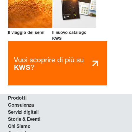
Il viaggio dei semi
Il nuovo catalogo
KWS
Vuoi scoprire di più su
?
KWS
Prodotti
Consulenza
Servizi digitali
Storie & Eventi
Chi Siamo