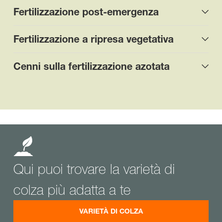
Fertilizzazione post-emergenza
Fertilizzazione a ripresa vegetativa
Cenni sulla fertilizzazione azotata
Qui puoi trovare la varietà di
colza più adatta a te
VARIETÀ DI COLZA