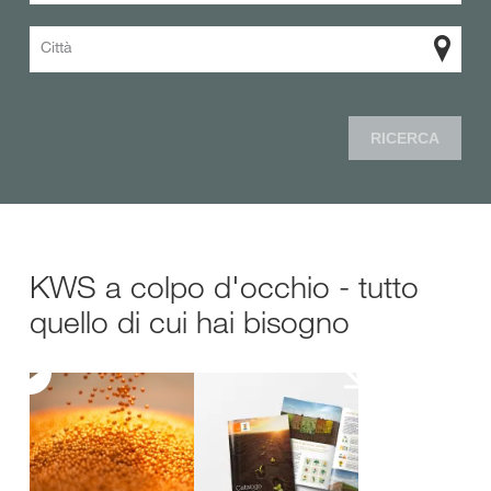
Città
RICERCA
KWS a colpo d'occhio - tutto
quello di cui hai bisogno