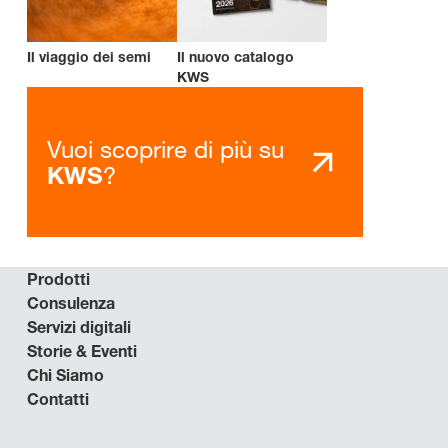
Il viaggio dei semi
Il nuovo catalogo
KWS
Vuoi scoprire di più su
?
KWS
Prodotti
Consulenza
Servizi digitali
Storie & Eventi
Chi Siamo
Contatti