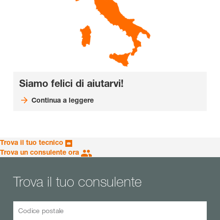
Siamo felici di aiutarvi!
Continua a leggere
Trova il tuo tecnico
Trova un consulente ora
Trova il tuo consulente
Codice postale