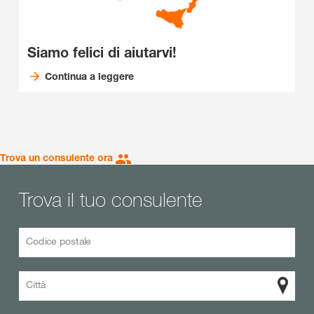
Siamo felici di aiutarvi!
Continua a leggere
Trova un consulente ora
Trova il tuo consulente
Codice postale
Città