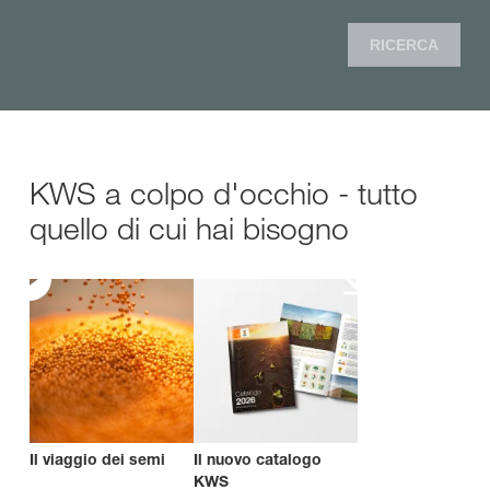
RICERCA
KWS a colpo d'occhio - tutto
quello di cui hai bisogno
Il viaggio dei semi
Il nuovo catalogo
KWS