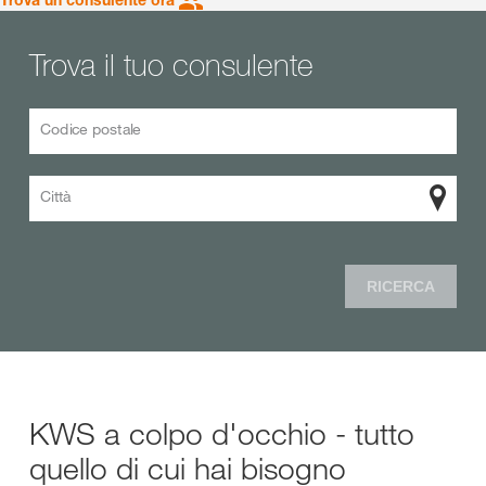
Trova il tuo consulente
Codice postale
Città
RICERCA
KWS a colpo d'occhio - tutto
quello di cui hai bisogno