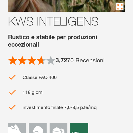
KWS INTELIGENS
Rustico e stabile per produzioni
eccezionali
3,72
70
Recensioni
Classe FAO 400
118 giorni
investimento finale 7,0-8,5 p.te/mq