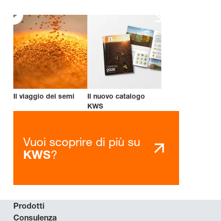
Il viaggio dei semi
Il nuovo catalogo
KWS
Vuoi scoprire di più su
?
KWS
Prodotti
Consulenza