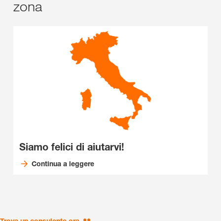
zona
Siamo felici di aiutarvi!
Continua a leggere
Trova un consulente ora