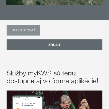
REGISTROVAŤ
ZRUŠIŤ
Služby myKWS sú teraz
dostupné aj vo forme aplikácie!