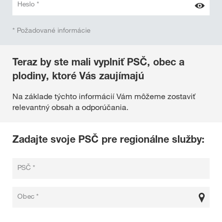
Heslo *
* Požadované informácie
Teraz by ste mali vyplniť PSČ, obec a
plodiny, ktoré Vás zaujímajú
Na základe týchto informácií Vám môžeme zostaviť
relevantný obsah a odporúčania.
Zadajte svoje PSČ pre regionálne služby:
PSČ *
Obec *