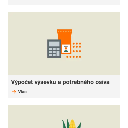
Výpočet výsevku a potrebného osiva
Viac