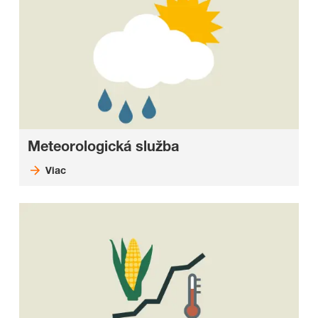
Meteorologická služba
Viac