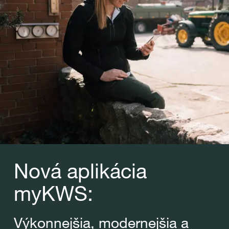
Nová aplikácia
myKWS:
Výkonnejšia, modernejšia a