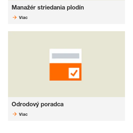
Manažér striedania plodín
Viac
Odrodový poradca
Viac