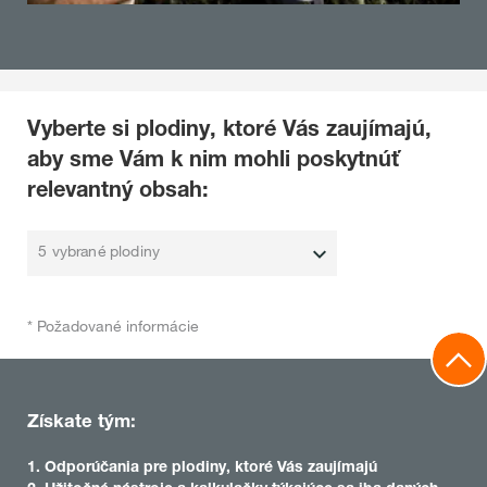
Vyberte si plodiny, ktoré Vás zaujímajú,
aby sme Vám k nim mohli poskytnúť
relevantný obsah:
5 vybrané plodiny
* Požadované informácie
Získate tým:
1. Odporúčania pre plodiny, ktoré Vás zaujímajú