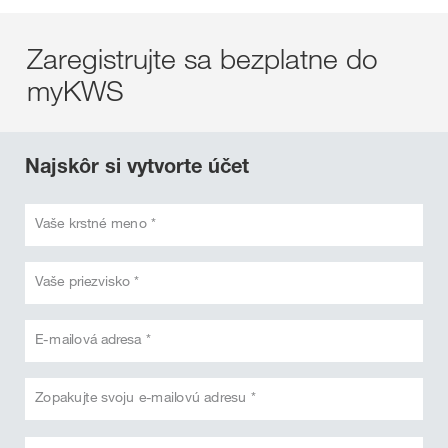
Zaregistrujte sa bezplatne do
myKWS
Najskôr si vytvorte účet
Vaše krstné meno *
Vaše priezvisko *
E-mailová adresa *
Zopakujte svoju e-mailovú adresu *