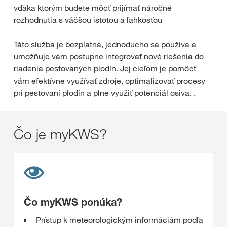
vďaka ktorým budete môcť prijímať náročné
rozhodnutia s väčšou istotou a ľahkosťou
Táto služba je bezplatná, jednoducho sa používa a
umožňuje vám postupne integrovať nové riešenia do
riadenia pestovaných plodín. Jej cieľom je pomôcť
vám efektívne využívať zdroje, optimalizovať procesy
pri pestovaní plodín a plne využiť potenciál osiva. .
Čo je myKWS?
Čo myKWS ponúka?
Prístup k meteorologickým informáciám podľa