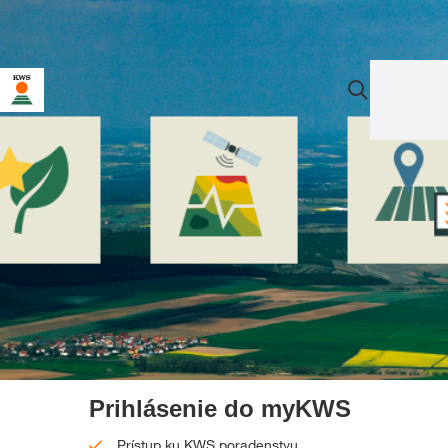
Prihlásenie do myKWS
Prístup ku KWS poradenstvu