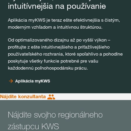
intuitívnejšia na používanie
Aplikácia myKWS je teraz ešte efektívnejšia s čistým,
moderným vzhľadom a intuitívnou štruktúrou.
Od optimalizovaného dizajnu až po vyšší výkon –
profitujte z ešte intuitívnejšieho a príťažlivejšieho
používateľského rozhrania, ktoré spoľahlivo a pohodlne
poskytuje všetky funkcie potrebné pre vašu
každodennú poľnohospodársku prácu.
Aplikácia myKWS
Nájdite konzultanta
Nájdite svojho regionálneho
zástupcu KWS