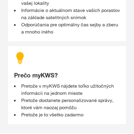
vašej lokality
Informácie o aktuálnom stave vašich porastov
na základe satelitných snímok
Odporúčania pre optimálny čas sejby a zberu
a mnoho iného
Prečo myKWS?
Pretože v myKWS nájdete toľko užitočných
informácii na jednom mieste
Pretože dostanete personalizované správy,
ktoré vám naozaj pomôžu
Pretože je to všetko zadarmo