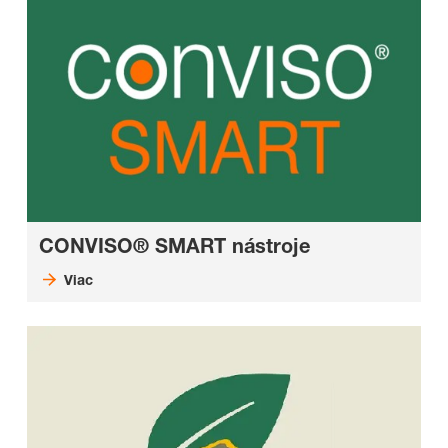
CONVISO® SMART nástroje
Viac