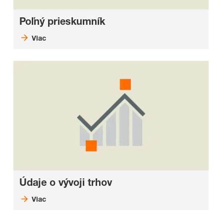
Poľný prieskumník
Viac
Údaje o vývoji trhov
Viac