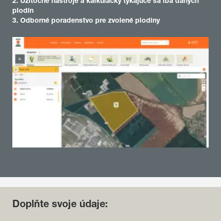
2. Užitočné nástroje a kalkulačky týkajúce sa iba daných
plodín
3. Odborné poradenstvo pre zvolené plodiny
Doplňte svoje údaje: