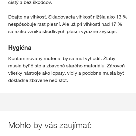
čistý a bez škodcov.
Dbajte na vlhkosť. Skladovacia vlhkosť nižšia ako 13 %
nespôsobuje rast plesní. Ale už pri vlhkosti nad 17 %
sa riziko vzniku škodlivých plesní výrazne zvyšuje.
Hygiéna
Kontaminovaný materiál by sa mal vyhodiť. Žľaby
musia byť čisté a zbavené starého materiálu. Zároveň
všetky nástroje ako lopaty, vidly a podobne musia byť
dôkladne zbavené nečistôt.
Mohlo by vás zaujímať: