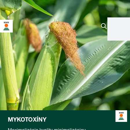
MYKOTOXÍNY
Maximalizácia kvality minimalizáciou