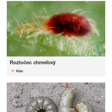
Roztočec chmeľový
Viac