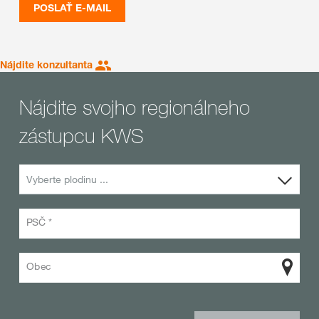
POSLAŤ E-MAIL
Nájdite konzultanta
Nájdite svojho regionálneho
zástupcu KWS
Vyberte plodinu ...
PSČ *
Obec