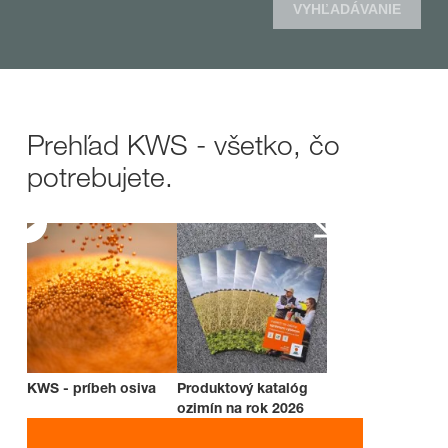
VYHĽADÁVANIE
Prehľad KWS - všetko, čo
potrebujete.
KWS - príbeh osiva
Produktový katalóg
ozimín na rok 2026