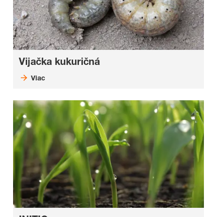
Vijačka kukuričná
Viac