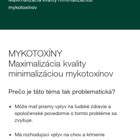
mykotoxínov
MYKOTOXÍNY
Maximalizácia kvality
minimalizáciou mykotoxínov
Prečo je táto téma tak problematická?
Môže mať priamy vplyv na ľudské zdravie a
spoločenské povedomie o tomto probléme sa
zvyšuje.
Má rozhodujúci vplyv na chov a kŕmenie