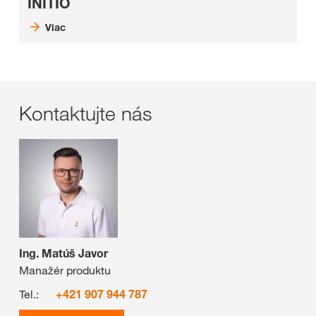
INITIO
Viac
Kontaktujte nás
Ing. Matúš Javor
Manažér produktu
Tel.:
+421 907 944 787