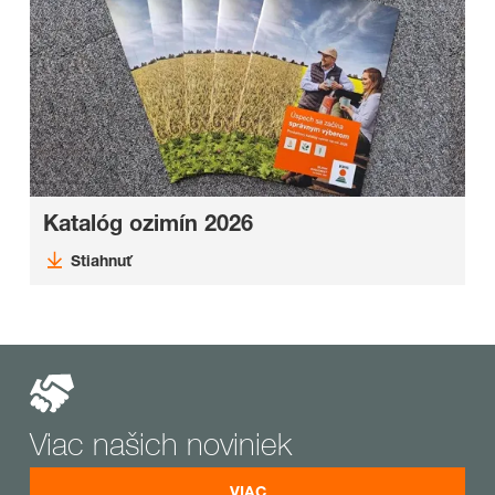
Katalóg ozimín 2026
Stiahnuť
Viac našich noviniek
VIAC