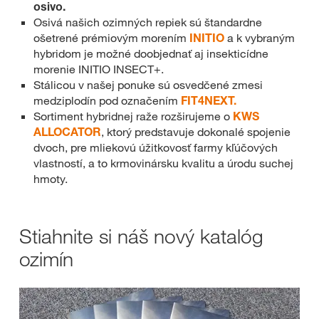
osivo.
Osivá našich ozimných repiek sú štandardne
ošetrené prémiovým morením
INITIO
a k vybraným
hybridom je možné doobjednať aj insekticídne
morenie INITIO INSECT+.
Stálicou v našej ponuke sú osvedčené zmesi
medziplodín pod označením
FIT4NEXT.
Sortiment hybridnej raže rozširujeme o
KWS
ALLOCATOR
, ktorý predstavuje dokonalé spojenie
dvoch, pre mliekovú úžitkovosť farmy kľúčových
vlastností, a to krmovinársku kvalitu a úrodu suchej
hmoty.
Stiahnite si náš nový katalóg
ozimín