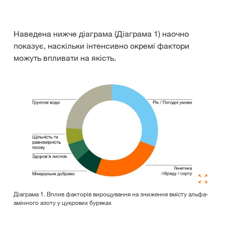
Наведена нижче діаграма (Діаграма 1) наочно
показує, наскільки інтенсивно окремі фактори
можуть впливати на якість.
Діаграма 1. Вплив факторів вирощування на зниження вмісту альфа-
амінного азоту у цукрових буряках