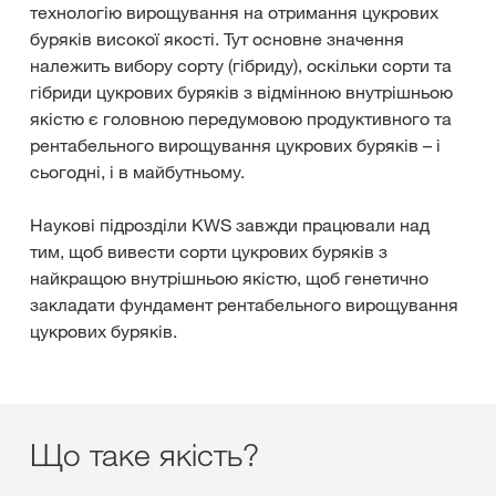
технологію вирощування на отримання цукрових
буряків високої якості. Тут основне значення
належить вибору сорту (гібриду), оскільки сорти та
гібриди цукрових буряків з відмінною внутрішньою
якістю є головною передумовою продуктивного та
рентабельного вирощування цукрових буряків – і
сьогодні, і в майбутньому.
Наукові підрозділи KWS завжди працювали над
тим, щоб вивести сорти цукрових буряків з
найкращою внутрішньою якістю, щоб генетично
закладати фундамент рентабельного вирощування
цукрових буряків.
Що таке якість?