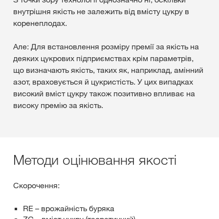
внутрішня якість не залежить від вмісту цукру в
коренеплодах.
Але: Для встановлення розміру премії за якість на
деяких цукрових підприємствах крім параметрів,
що визначають якість, таких як, наприклад, амінний
азот, враховується й цукристість. У цих випадках
високий вміст цукру також позитивно впливає на
високу премію за якість.
Методи оцінювання якості
Скорочення:
RE – врожайність буряка