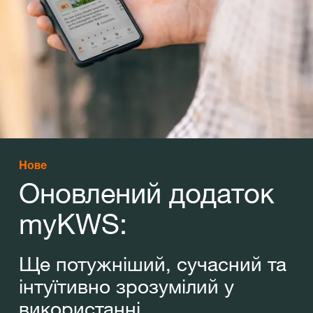
Нове
Оновлений додаток
myKWS:
Ще потужніший, сучасний та
інтуїтивно зрозумілий у
використанні