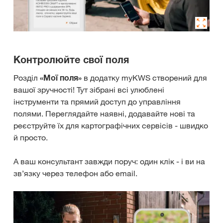
Контролюйте свої поля
Розділ
«Мої поля»
в додатку myKWS створений для
вашої зручності! Тут зібрані всі улюблені
інструменти та прямий доступ до управління
полями. Переглядайте наявні, додавайте нові та
реєструйте їх для картографічних сервісів - швидко
й просто.
А ваш консультант завжди поруч: один клік - і ви на
зв’язку через телефон або email.