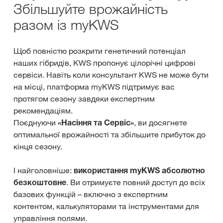
Збільшуйте врожайність
разом із myKWS
Щоб повністю розкрити генетичний потенціал
наших гібридів, KWS пропонує цілорічні цифрові
сервіси. Навіть коли консультант KWS не може бути
на місці, платформа myKWS підтримує вас
протягом сезону завдяки експертним
рекомендаціям.
Поєднуючи
«Насіння та Сервіс»
, ви досягнете
оптимальної врожайності та збільшите прибуток до
кінця сезону.
І найголовніше:
використання myKWS абсолютно
безкоштовне
. Ви отримуєте повний доступ до всіх
базових функцій – включно з експертним
контентом, калькуляторами та інструментами для
управління полями.