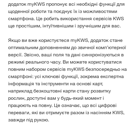
додаток myKWS пропонує всі необхідні функції для
щоденної роботи та поєднує їх із можливостями
смартфона. Це робить використання сервісів KWS
ще простішим, інтуїтивнішим і зручнішим для вас.
Якщо ви вже користуєтеся myKWS, додаток стане
оптимальним доповненням до звичної комп’ютерної
версії. Звісно, ваші поля та дані синхронізуються в
режимі реального часу. Ви можете користуватися
повним набором сервісів myKWS безпосередньо на
смартфоні: усі ключові функції, зокрема експертна
інформація та інструменти на основі карт,
наприклад безкоштовні карти стану розвитку
рослин, доступні вам у будь-який момент і
працюють на повну. Це означає, що всі цифрові
переваги, які ви отримуєте разом із насінням KWS,
завжди під рукою.