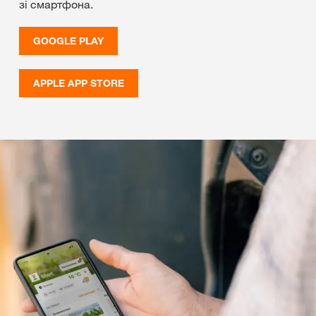
зі смартфона.
GOOGLE PLAY
APPLE APP STORE