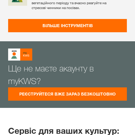
вегетаційного періоду та вчасно реагуйте на
стресові чинники на посівах.
БІЛЬШЕ ІНСТРУМЕНТІВ
Ще не маєте акаунту в
myKWS?
РЕЄСТРУЙТЕСЯ ВЖЕ ЗАРАЗ БЕЗКОШТОВНО
Сервіс для ваших культур: