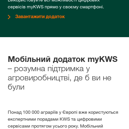
сервісів myKWS прямо у своєму смартфоні.
Завантажити додаток
Мобільний додаток myKWS
– розумна підтримка у
агровиробництві, де б ви не
були
Понад 100 000 аграріїв у Європі вже користуються
експертними порадами KWS та цифровими
сервісами протягом усього року. Мобільний