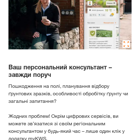
Ваш персональний консультант –
завжди поруч
Пошкодження на полі, планування відбору
ґрунтових зразків, особливості обробітку ґрунту чи
загальні запитання?
Жодних проблем! Окрім цифрових сервісів, ви
можете зв’язатися зі своїм регіональним
консультантом у будь-який час – лише один клік у
додатку myKWS.