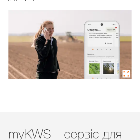
myKWS – сервіс для