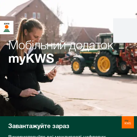
Мобільний додаток
myKWS
Завантажуйте зараз
Використовуйте всі можливості цифрових