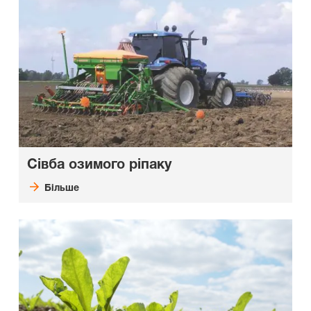
Сівба озимого ріпаку
Більше