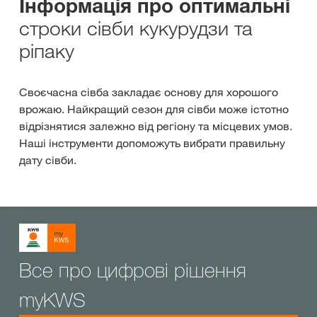
Інформація про оптимальні
строки сівби кукурудзи та
ріпаку
Своєчасна сівба закладає основу для хорошого
врожаю. Найкращий сезон для сівби може істотно
відрізнятися залежно від регіону та місцевих умов.
Наші інструменти допоможуть вибрати правильну
дату сівби.
Все про цифрові рішення
myKWS