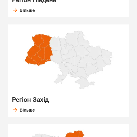
Регіон Південь
Більше
Регіон Захід
Більше