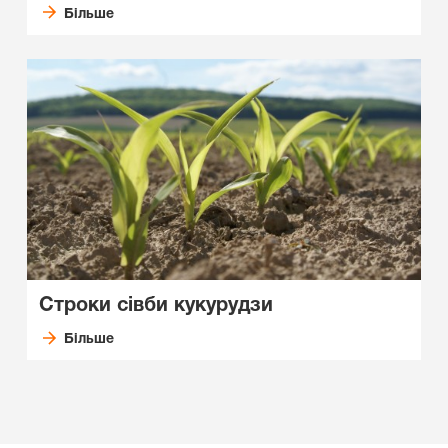
Більше
Строки сівби кукурудзи
Більше