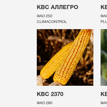
КВС АЛЛЕГРО
К
ФАО 250
ФА
CLIMACONTROL
PL
КВС 2370
К
ФАО 280
ФА