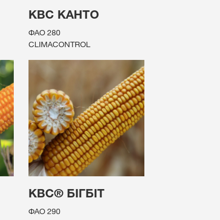
КВС КАНТО
ФАО 280
CLIMACONTROL
КВС® БІГБІТ
ФАО 290