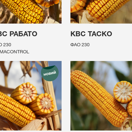
ВС РАБАТО
КВС ТАСКО
О 230
ФАО 230
IMACONTROL