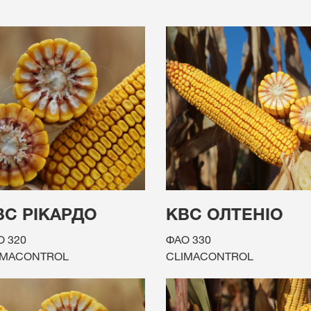
ВС РІКАРДО
КВС ОЛТЕНІО
О 320
ФАО 330
IMACONTROL
CLIMACONTROL