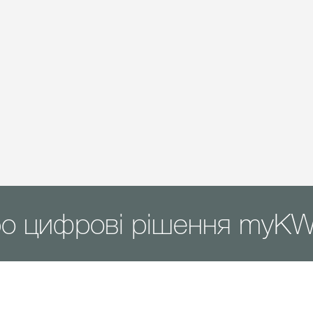
ро цифрові рішення myK