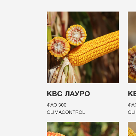
КВС ЛАУРО
К
ФАО 300
ФА
CLIMACONTROL
CL