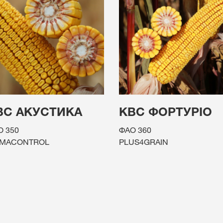
ВС АКУСТИКА
КВС ФОРТУРІО
О 350
ФАО 360
IMACONTROL
PLUS4GRAIN