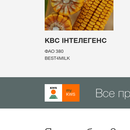
КВС ІНТЕЛЕГЕНС
ФАО 380
BEST4MILK
Все п