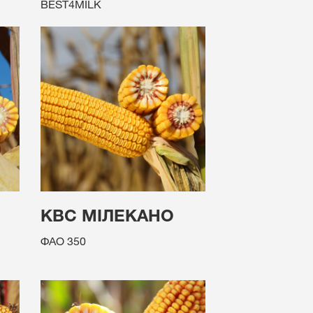
BEST4MILK
КВС МІЛЕКАНО
ФАО 350