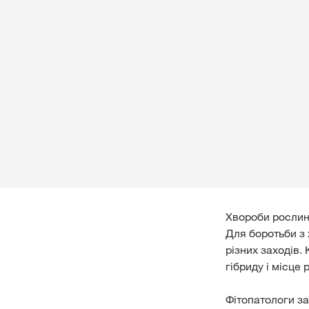
Хвороби рослин 
Для боротьби з
різних заходів. 
гібриду і місце
Фітопатологи з