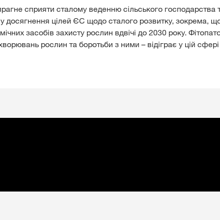
рагне сприяти сталому веденню сільського господарства 
 у досягнення цілей ЄС щодо сталого розвитку, зокрема, щ
мічних засобів захисту рослин вдвічі до 2030 року. Фітопато
ворювань рослин та боротьби з ними – відіграє у цій сфер