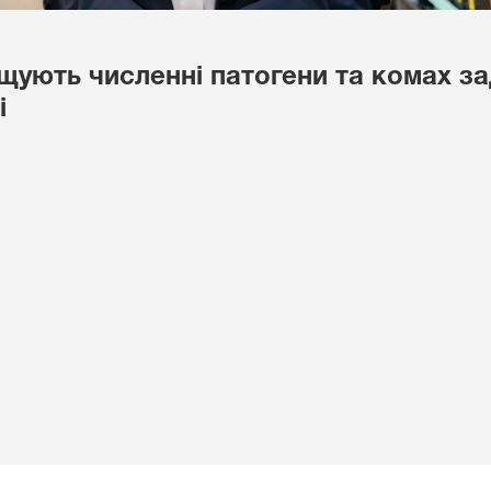
ують численні патогени та комах за
і