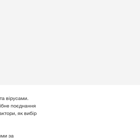
та вірусами.
ібне поєднання
актори, як вибір
ями за