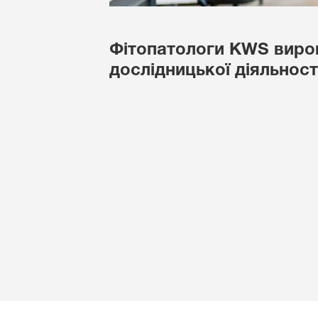
Фітопатологи KWS вирощ
дослідницької діяльност