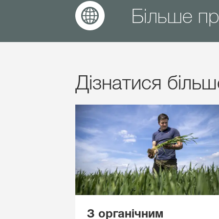
Більше пр
Дізнатися більш
З органічним