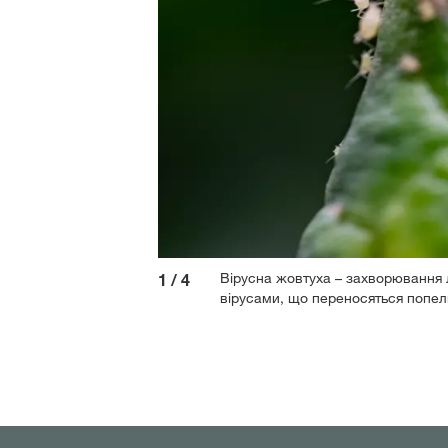
Вірусна жовтуха – захворювання л
1
/
4
вірусами, що переносяться попел