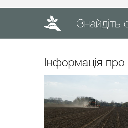
Знайдіть с
Інформація про 