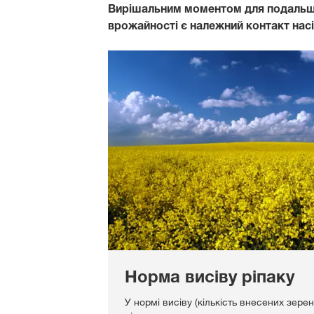
Вирішальним моментом для подальшо
врожайності є належний контакт насі
Норма висіву ріпаку
У нормі висіву (кількість внесених зере