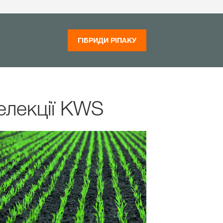
ГІБРИДИ РІПАКУ
селекції KWS