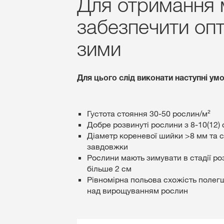
Для отримання 
забезпечити опт
зими
Для цього слід виконати наступні умо
Густота стояння 30-50 рослин/м²
Добре розвинуті рослини з 8-10(12)
Діаметр кореневої шийки >8 мм та 
завдовжки
Рослини мають зимувати в стадії ро
більше 2 см
Рівномірна польова схожість полег
над вирощуванням рослин