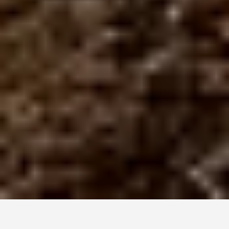
Насіння від KWS