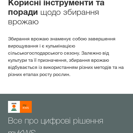
Корисні інструменти та
щодо збирання
поради
врожаю
Збирання врожаю знаменує собою завершення
вирощування і є кульмінацією
сільськогосподарського сезону. Залежно від
культури та її призначення, збирання врожаю
відбувається із використанням різних методів та на
різних етапах росту рослин.
Все про цифрові рішення
myKWS