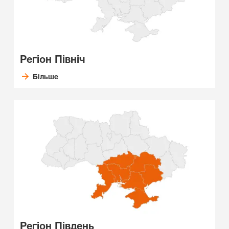
Регіон Північ
Більше
Регіон Південь