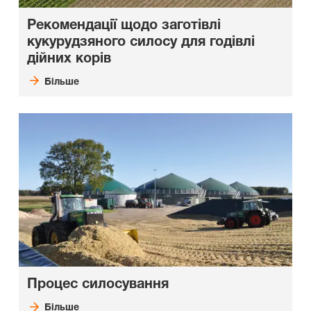
Рекомендації щодо заготівлі
кукурудзяного силосу для годівлі
дійних корів
Більше
Процес силосування
Більше