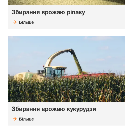
Збирання врожаю ріпаку
Більше
Збирання врожаю кукурудзи
Більше