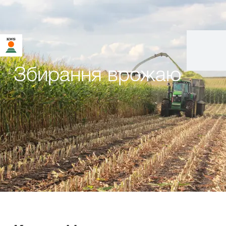
Збирання врожаю