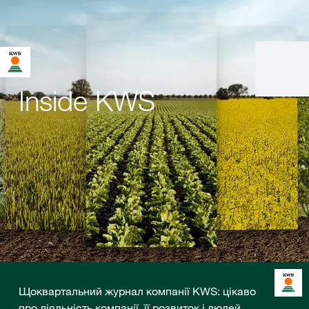
Inside KWS
Щоквартальний журнал компанії KWS: цікаво
про діяльність компанії, її розвиток і людей