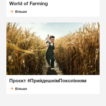
World of Farming
Більше
Проєкт #ПрийдешнімПоколінням
Більше