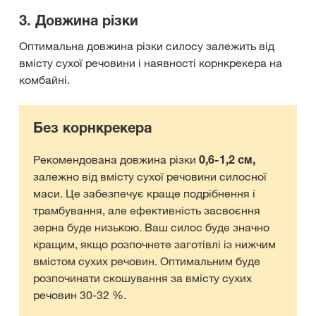
3. Довжина різки
Оптимальна довжина різки силосу залежить від
вмісту сухої речовини і наявності корнкрекера на
комбайні.
Без корнкрекера
Рекомендована довжина різки
0,6-1,2 см,
залежно від вмісту сухої речовини силосної
маси. Це забезпечує краще подрібнення і
трамбування, але ефективність засвоєння
зерна буде низькою. Ваш силос буде значно
кращим, якщо розпочнете заготівлі із нижчим
вмістом сухих речовин. Оптимальним буде
розпочинати скошування за вмісту сухих
речовин 30-32 %.