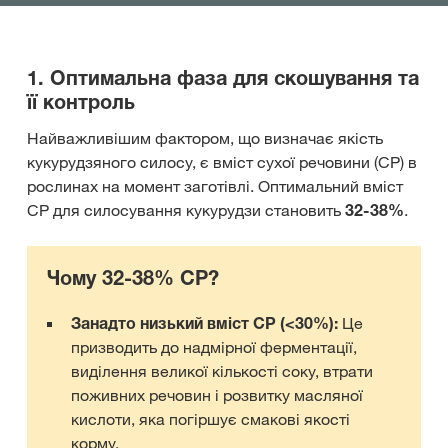
1. Оптимальна фаза для скошування та
її контроль
Найважливішим фактором, що визначає якість
кукурудзяного силосу, є вміст сухої речовини (СР) в
рослинах на момент заготівлі. Оптимальний вміст
СР для силосування кукурудзи становить
32-38%
.
Чому 32-38% СР?
Занадто низький вміст СР (<30%):
Це
призводить до надмірної ферментації,
виділення великої кількості соку, втрати
поживних речовин і розвитку масляної
кислоти, яка погіршує смакові якості
корму.