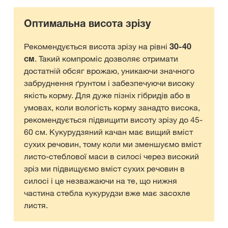
Оптимальна висота зрізу
Рекомендується висота зрізу на рівні
30-40
см
. Такий компроміс дозволяє отримати
достатній обсяг врожаю, уникаючи значного
забруднення ґрунтом і забезпечуючи високу
якість корму. Для дуже пізніх гібридів або в
умовах, коли вологість корму занадто висока,
рекомендується підвищити висоту зрізу до 45-
60 см. Кукурудзяний качан має вищий вміст
сухих речовин, тому коли ми зменшуємо вміст
листо-стеблової маси в силосі через високий
зріз ми підвищуємо вміст сухих речовин в
силосі і це незважаючи на те, що нижня
частина стебла кукурудзи вже має засохле
листя.