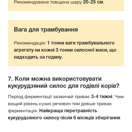
Рекомендована товщина шару
20-25 см
.
Вага для трамбування
Рекомендація:
1 тонна ваги трамбувального
агрегату на кожні 3 тонни силосної маси, що
надходить за годину
.
7. Коли можна використовувати
кукурудзяний силос для годівлі корів?
Період ферментації зазвичай триває
3-4 тижні
. Чим
вищий рівень сухих речовин тим довше триває
ферментація.
Найкраща перетравність
кукурудзяного силосу після 6 місяців зберігання