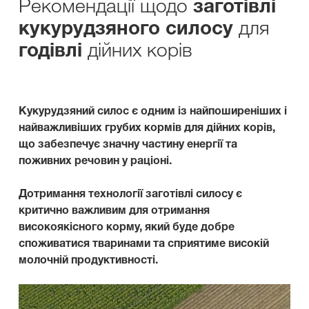
Рекомендації щодо
заготівлі
для
кукурудзяного силосу
дійних корів
годівлі
Кукурудзяний силос є одним із найпоширеніших і
найважливіших грубих кормів для дійних корів,
що забезпечує значну частину енергії та
поживних речовин у раціоні.
Дотримання технології заготівлі силосу є
критично важливим для отримання
високоякісного корму, який буде добре
споживатися тваринами та сприятиме високій
молочній продуктивності.