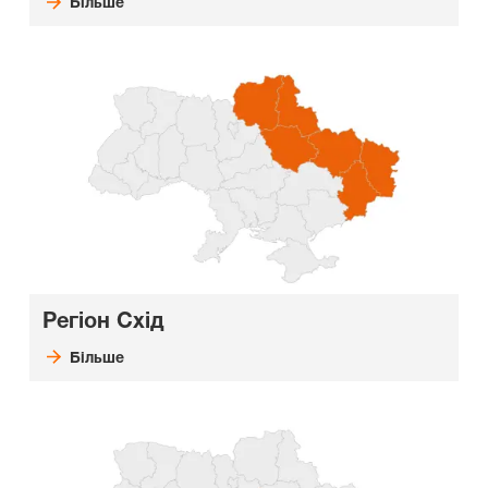
Більше
Регіон Схід
Більше