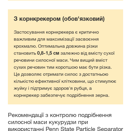
З корнкрекером (обов'язковий)
Застосування корнкрекера є критично
важливим для максимізації засвоєння
крохмалю. Оптимальна довжина різки
становить
0,8-1,5 см
залежно від вмісту сухої
речовини силосної маси. Чим вищий вміст
сухих речовин тим коротшою має бути різка.
Це дозволяє отримати силос з достатньою
кількістю ефективної клітковини, що стимулює
жуйку і підтримує здоров'я рубця, а
корнкрекер забезпечує подрібнення зерна.
Рекомендації з контролю подрібнення
силосної маси кукурудзи при
використанні Penn State Particle Separator