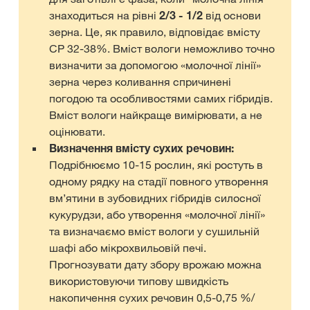
знаходиться на рівні
2/3 - 1/2
від основи
зерна. Це, як правило, відповідає вмісту
СР 32-38%. Вміст вологи неможливо точно
визначити за допомогою «молочної лінії»
зерна через коливання спричинені
погодою та особливостями самих гібридів.
Вміст вологи найкраще вимірювати, а не
оцінювати.
Визначення вмісту сухих речовин:
Подрібнюємо 10-15 рослин, які ростуть в
одному рядку на стадії повного утворення
вм’ятини в зубовидних гібридів силосної
кукурудзи, або утворення «молочної лінії»
та визначаємо вміст вологи у сушильній
шафі або мікрохвильовій печі.
Прогнозувати дату збору врожаю можна
використовуючи типову швидкість
накопичення сухих речовин 0,5-0,75 %/