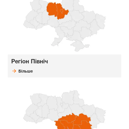
Регіон Північ
Більше