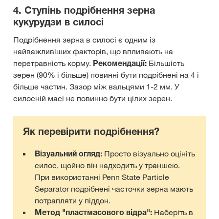
4. Ступінь подрібнення зерна
кукурудзи в силосі
Подрібнення зерна в силосі є одним із
найважливіших факторів, що впливають на
перетравність корму.
Рекомендації:
Більшість
зерен (90% і більше) повинні бути подрібнені на 4 і
більше частин. Зазор між вальцями 1-2 мм. У
силосній масі не повинно бути цілих зерен.
Як перевірити подрібнення?
Візуальний огляд:
Просто візуально оцініть
силос, щойно він надходить у траншею.
При використанні Penn State Particle
Separator подрібнені часточки зерна мають
потрапляти у піддон.
Метод "пластмасового відра":
Наберіть в