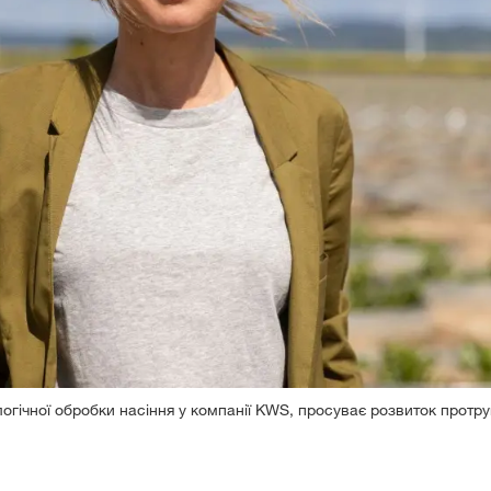
логічної обробки насіння у компанії KWS, просуває розвиток прот