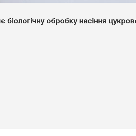
 біологічну обробку насіння цукров