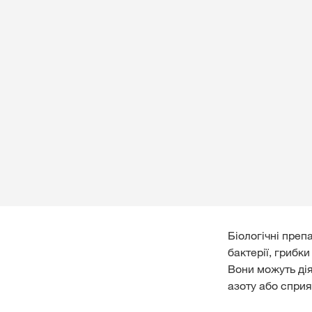
Біологічні преп
бактерії, грибк
Вони можуть дія
азоту або сприя