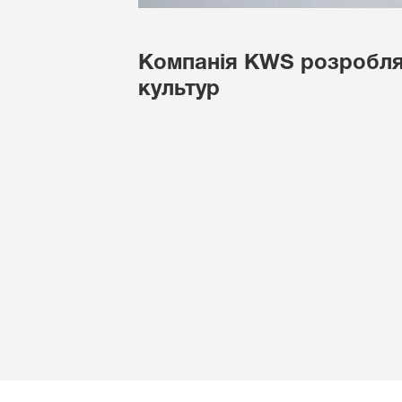
Компанія
KWS
розробляє
культур