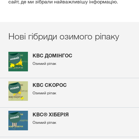
сайт, де ми зібрали найважливішу інформацію.
Нові гібриди озимого ріпаку
КВС ДОМІНГОС
Озимий ріпак
КВС СКОРОС
Озимий ріпак
КВС® ХІБЕРІЯ
Озимий ріпак