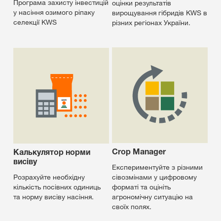
Програма захисту інвестицій
оцінки результатів
у насіння озимого ріпаку
вирощування гібридів KWS в
селекції KWS
різних регіонах України.
Crop Manager
Калькулятор норми
висіву
Експериментуйте з різними
Розрахуйте необхідну
сівозмінами у цифровому
кількість посівних одиниць
форматі та оцініть
та норму висіву насіння.
агрономічну ситуацію на
своїх полях.