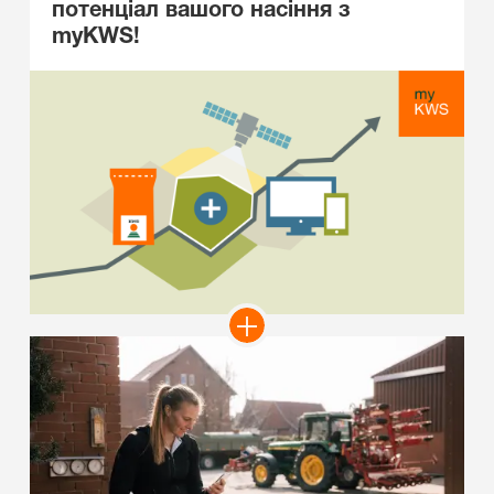
потенціал вашого насіння з
myKWS!