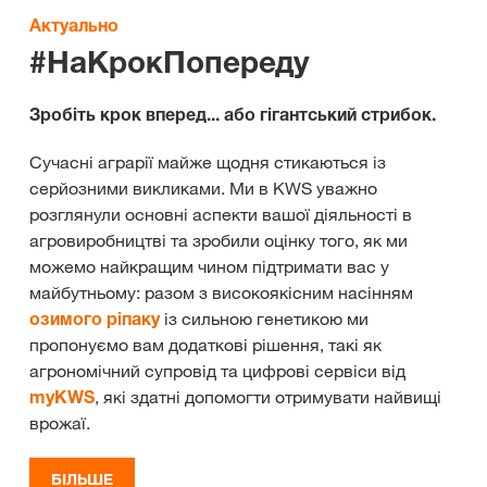
Актуально
#НаКрокПопереду
Зробіть крок вперед... або гігантський стрибок.
Сучасні аграрії майже щодня стикаються із
серйозними викликами. Ми в KWS уважно
розглянули основні аспекти вашої діяльності в
агровиробництві та зробили оцінку того, як ми
можемо найкращим чином підтримати вас у
майбутньому: разом з високоякісним насінням
озимого ріпаку
із сильною генетикою ми
пропонуємо вам додаткові рішення, такі як
агрономічний супровід та цифрові сервіси від
myKWS
, які здатні допомогти отримувати найвищі
врожаї.
БІЛЬШЕ