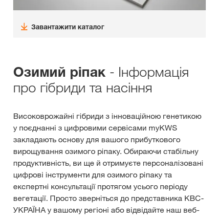
Завантажити каталог
- Інформація
Озимий ріпак
про гібриди та насіння
Високоврожайні гібриди з інноваційною генетикою
у поєднанні з цифровими сервісами myKWS
закладають основу для вашого прибуткового
вирощування озимого ріпаку. Обираючи стабільну
продуктивність, ви ще й отримуєте персоналізовані
цифрові інструменти для озимого ріпаку та
експертні консультації протягом усього періоду
вегетації. Просто зверніться до представника КВС-
УКРАЇНА у вашому регіоні або відвідайте наш веб-