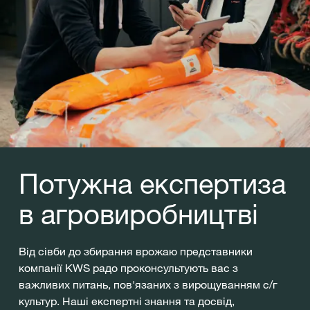
Потужна експертиза
в агровиробництві
Від сівби до збирання врожаю представники
компанії KWS радо проконсультують вас з
важливих питань, пов'язаних з вирощуванням с/г
культур. Наші експертні знання та досвід,