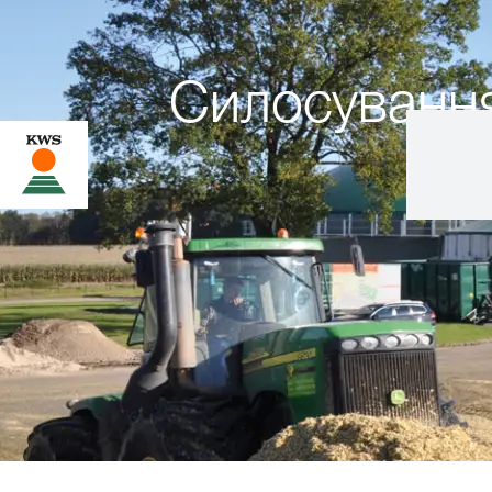
Силосуванн