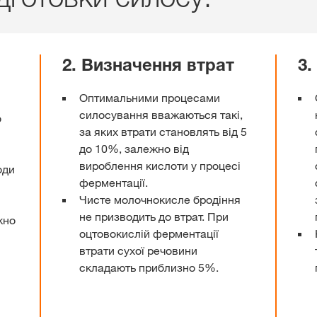
2. Визначення втрат
3.
Оптимальними процесами
силосування вважаються такі,
о
за яких втрати становлять від 5
до 10%, залежно від
вироблення кислоти у процесі
оди
ферментації.
Чисте молочнокисле бродіння
не призводить до втрат. При
жно
оцтовокислій ферментації
втрати сухої речовини
складають приблизно 5%.