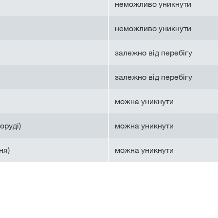
неможливо уникнути
неможливо уникнути
залежно від перебігу
залежно від перебігу
можна уникнути
оруді)
можна уникнути
ня)
можна уникнути