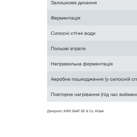
Залишкове дихання
Ферментація
Силосні стічні води
Польові втрати
Неправильна ферментація
Аеробне пошкодження (у силосній сп
Повторне нагрівання (під час вийман
Джерело: KWS SAAT SE & Co. KGaA