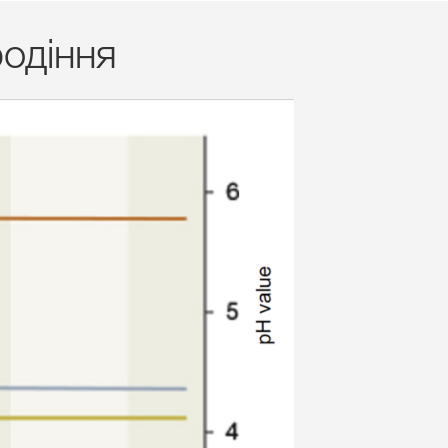
одіння