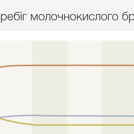
ребіг молочнокислого бр