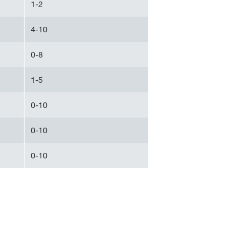
1-2
4-10
0-8
1-5
0-10
0-10
0-10