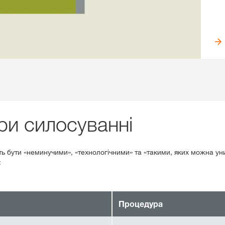
при силосуванні
ть бути «неминучими», «технологічними» та «такими, яких можна у
:
Процедура