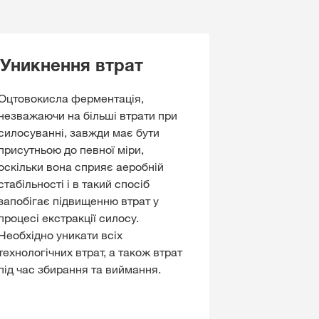
 Уникнення втрат
Оцтовокисла ферментація,
незважаючи на більші втрати при
силосуванні, завжди має бути
присутньою до певної міри,
оскільки вона сприяє аеробній
стабільності і в такий спосіб
запобігає підвищенню втрат у
процесі екстракції силосу.
Необхідно уникати всіх
технологічних втрат, а також втрат
під час збирання та виймання.