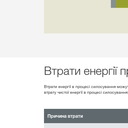
Втрати енергії 
Втрати енергії в процесі силосування можу
втрату чистої енергії в процесі силосування
Причина втрати