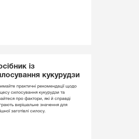
осібник із
илосування кукурудзи
имайте практичні рекомендації щодо
цесу силосування кукурудзи та
найтеся про фактори, які й справді
іграють вирішальне значення для
ішної заготівлі силосу.