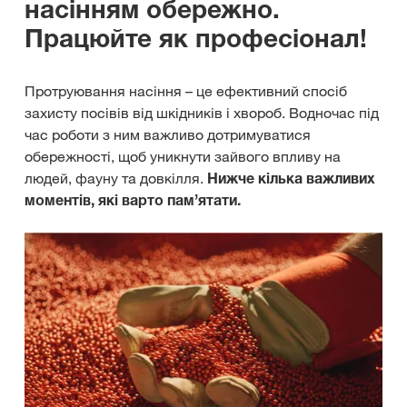
насінням обережно.
Працюйте як професіонал!
Протруювання насіння
– це ефективний спосіб
захисту посівів від шкідників і хвороб. Водночас під
час роботи з ним важливо дотримуватися
обережності, щоб уникнути зайвого впливу на
людей, фауну та довкілля.
Нижче кілька важливих
моментів, які варто пам’ятати.