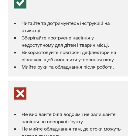
Читайте та дотримуйтесь інструкцій на
етикетці.
Зберігайте протруєне насіння у
недоступному для дітей і тварин місці.
Використовуйте повітряні дефлектори на
сівалках, щоб зменшити утворення пилу.
Мийте руки та обладнання після роботи.
Не висівайте біля водойм і не залишайте
насіння на поверхні ґрунту.
Не мийте обладнання там, де стоки можуть
потрапити у воду.