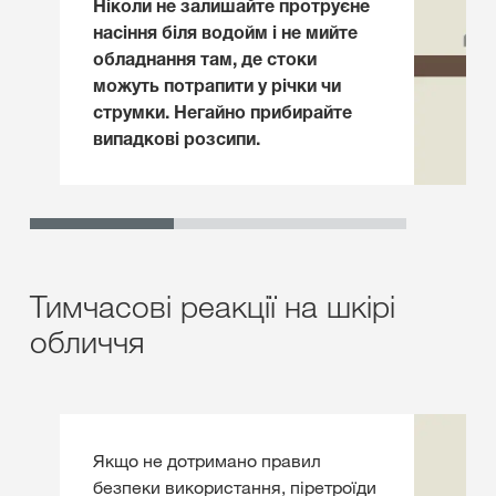
Ніколи не залишайте протруєне
насіння біля водойм і не мийте
обладнання там, де стоки
можуть потрапити у річки чи
струмки. Негайно прибирайте
випадкові розсипи.
Тимчасові реакції на шкірі
обличчя
Якщо не дотримано правил
безпеки використання, піретроїди