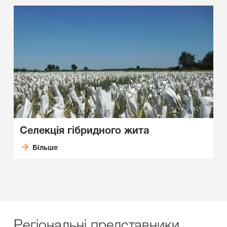
Селекція гібридного жита
Більше
Регіональні представники