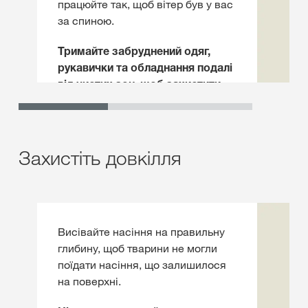
працюйте так, щоб вітер був у вас
за спиною.
Тримайте забруднений одяг,
рукавички та обладнання подалі
від чистих зон, щоб захистити
інших.
Захистіть довкілля
Висівайте насіння на правильну
глибину, щоб тварини не могли
поїдати насіння, що залишилося
на поверхні.