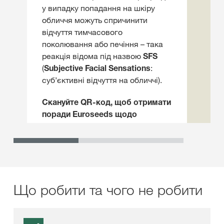
у випадку попадання на шкіру
обличчя можуть спричинити
відчуття тимчасового
поколювання або печіння – така
реакція відома під назвою
SFS
(
Subjective Facial Sensations
:
суб’єктивні відчуття на обличчі).
Скануйте QR‑код, щоб отримати
поради Euroseeds щодо
безпечного використання
протруєного насіння.
Що робити та чого не робити