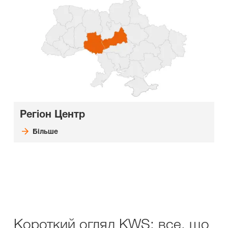
Регіон Центр
Більше
Короткий огляд KWS: все, що