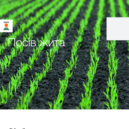
Посів жита