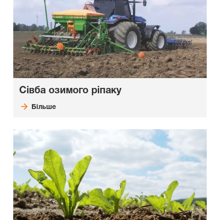
Сівба озимого ріпаку
Більше