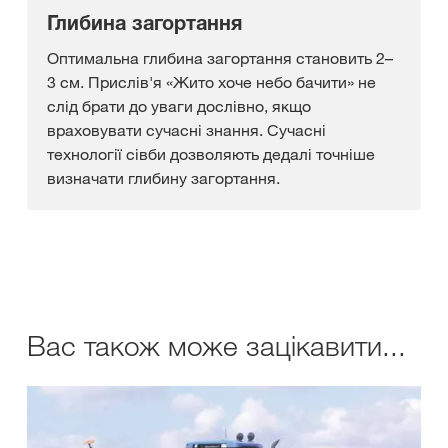
Глибина загортання
Оптимальна глибина загортання становить 2–
3 см. Прислів'я «Жито хоче небо бачити» не
слід брати до уваги дослівно, якщо
враховувати сучасні знання. Сучасні
технології сівби дозволяють дедалі точніше
визначати глибину загортання.
Вас також може зацікавити...