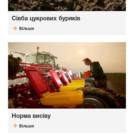
Сівба цукрових буряків
Більше
Норма висіву
Більше