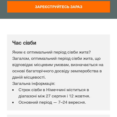
ЗАРЕЄСТРУЙТЕСЬ ЗАРАЗ
Час сівби
Яким є оптимальний період сівби жита?
Загалом, оптимальний період сівби жита, що
відповідає місцевим умовам, визначається на
основі багаторічного досвіду землеробства в
даній місцевості.
Загальна інформація:
Строк сівби в Німеччині міститься в
діапазоні між 27 серпня і 12 жовтня.
Основний період — 7–24 вересня.