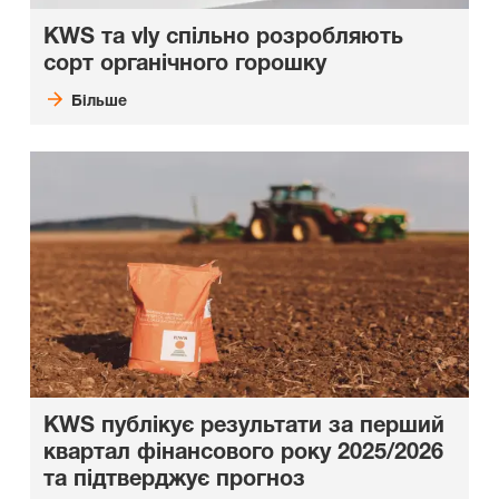
KWS та vly спільно розробляють
сорт органічного горошку
Більше
KWS публікує результати за перший
квартал
ф
інансового року 2025/2026
та підтверджує прогноз