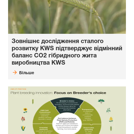
Зовнішнє дослідження сталого
розвитку KWS підтверджує відмінний
баланс CO2 гібридного жита
виробництва KWS
Більше