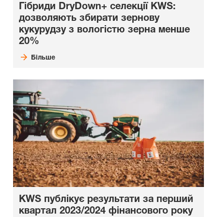
Гібриди DryDown+ селекції KWS:
дозволяють збирати зернову
кукурудзу з вологістю зерна менше
20%
Більше
KWS публікує результати за перший
квартал 2023/2024 фінансового року