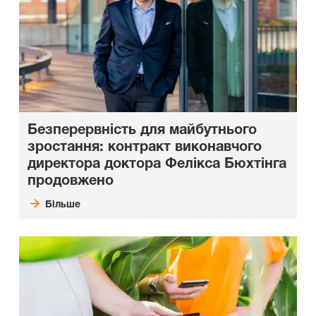
Безперервність для майбутнього
зростання: контракт виконавчого
директора доктора Фелікса Бюхтінга
продовжено
Більше