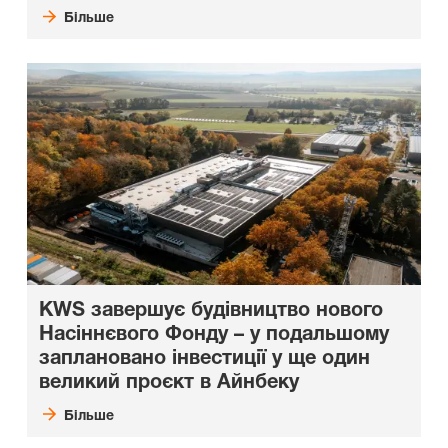
Більше
KWS завершує будівництво нового
Насіннєвого Фонду – у подальшому
заплановано інвестиції у ще один
великий проєкт в Айнбеку
Більше