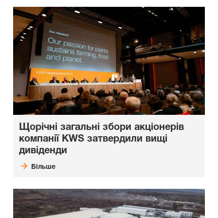
Щорічні загальні збори акціонерів
компанії KWS затвердили вищі
дивіденди
Більше