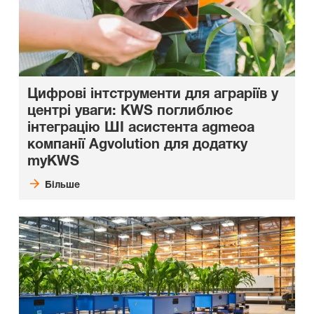
Цифрові інтструменти для аграріїв у
центрі уваги: KWS поглиблює
інтеграцію ШІ асистента agmeoa
компанії Agvolution для додатку
myKWS
Більше