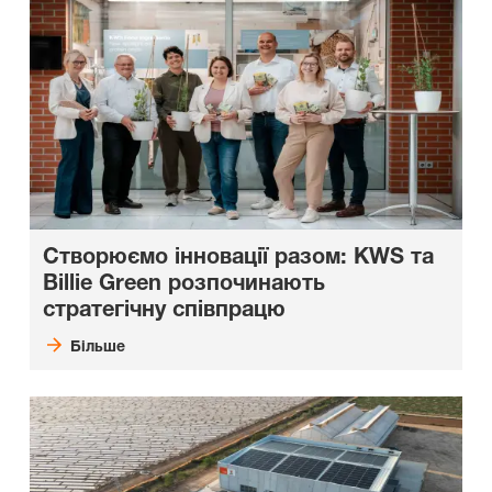
Створюємо інновації разом: KWS та
Billie Green розпочинають
стратегічну співпрацю
Більше