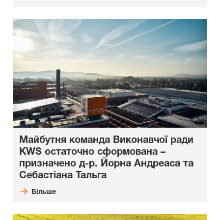
Майбутня команда Виконавчої ради
KWS остаточно сформована –
призначено д-р. Йорна Андреаса та
Себастіана Тальга
Більше