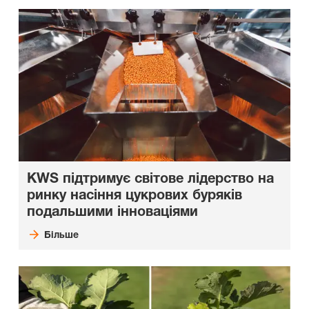
KWS підтримує світове лідерство на
ринку насіння цукрових буряків
подальшими інноваціями
Більше