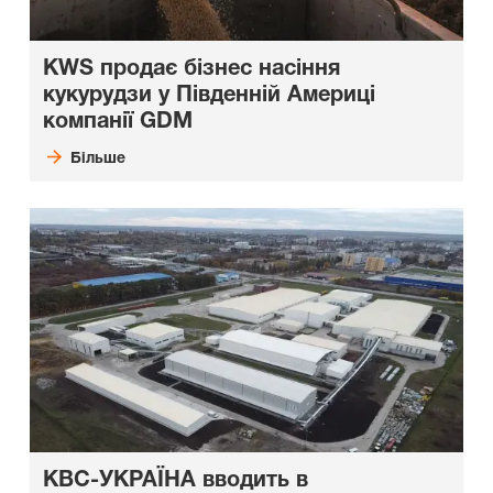
KWS продає бізнес насіння
кукурудзи у Південній Америці
компанії GDM
Більше
КВС-УКРАЇНА вводить в