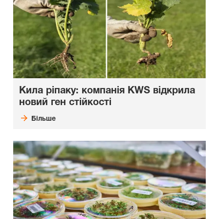
Кила ріпаку: компанія KWS відкрила
новий ген стійкості
Більше