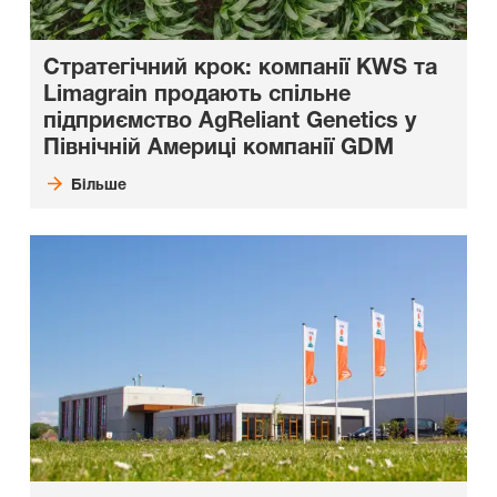
Стратегічний крок: компанії KWS та
Limagrain продають спільне
підприємство AgReliant Genetics у
Північній Америці компанії GDM
Більше