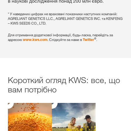
в наукові дослідження понад 200 млн євро.
* У наведених цифрах не враховані показники наступних компаній:
AGRELIANT GENETICS LLC., AGRELIANT GENETICS INC. та KENFENG
– KWS SEEDS CO., LTD.
Для отримання додаткової інформації, будь-ласка, перейдіть за
®
адресою
. Слідкуйте за нами в
.
www.kws.com
Twitter
Короткий огляд KWS: все, що
вам потрібно