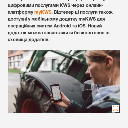
цифровими послугами KWS через онлайн-
платформу
myKWS
. Відтепер ці послуги також
доступні у мобільному додатку myKWS для
операційних систем Android та iOS. Новий
додаток можна завантажити безкоштовно зі
сховища додатків.