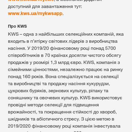
доступний для завантаження тут:
www.kws.ua/mykwsapp
.
Про KWS
KWS – одна з найбільших селекційних компаній, яка
входить в п’ятірку світових лідерів з виробництва
насіння. У 2019/20 фінансовому році понад 5700
співробітників в 70 країнах досягли чистого обсягу
продажів у розмірі 1,3 млрд євро. KWS, компанія з
сімейними цінностями, незалежно працює на ринку
понад 160 років. Вона спеціалізується на селекції
та виробництві та продажу насіння кукурудзи,
цукрових буряків, зернових культур, ріпаку та
соняшнику та овочевих культур. KWS використовує
провідні методи селекції для підвищення
врожайності, та покращення стійкості до хвороб,
шкідників та абіотичного стресу. З цією метою в
2019/2020 фінансовому році компанія інвестувала