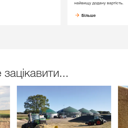
найвищу додану вартість.
Більше
зацікавити...