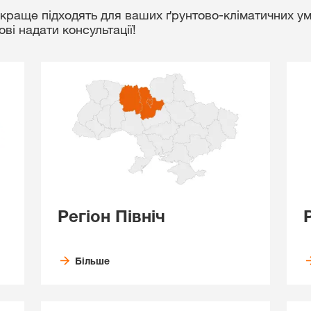
айкраще підходять для ваших ґрунтово-кліматичних 
і надати консультації!
Регіон Північ
Більше