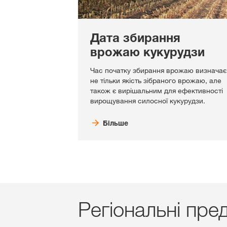
Дата збирання
врожаю кукурудзи
Час початку збирання врожаю визначає
не тільки якість зібраного врожаю, але
також є вирішальним для ефективності
вирощування силосної кукурудзи.
Більше
Регіональні пре