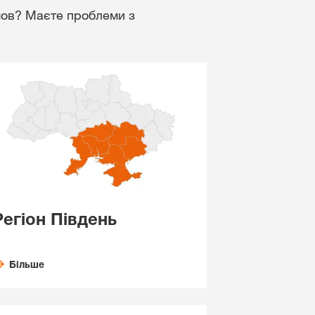
умов? Маєте проблеми з
Регіон Південь
Більше