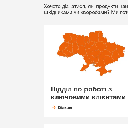
Хочете дізнатися, які продукти н
шкідниками чи хворобами? Ми готов
Відділ по роботі з
ключовими клієнтами
Більше