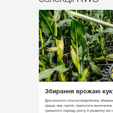
Збирання врожаю кук
Для кожного сільгоспвиробника збиран
праця, яка, проте, приносить величезне
тривалого періоду росту й розвитку ми 