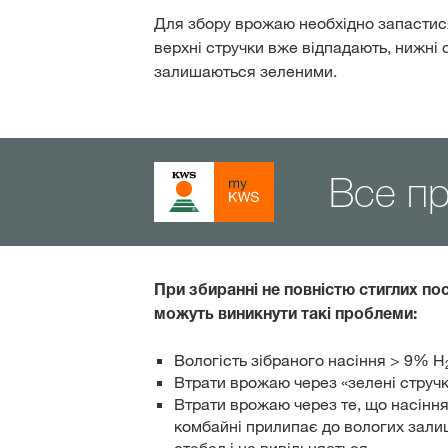
Для збору врожаю необхідно запастис
верхні стручки вже відпадають, нижні 
залишаються зеленими.
Все п
При збиранні не повністю стиглих пос
можуть виникнути такі проблеми:
Вологість зібраного насіння > 9% H
Втрати врожаю через «зелені струч
Втрати врожаю через те, що насіння
комбайні прилипає до вологих зали