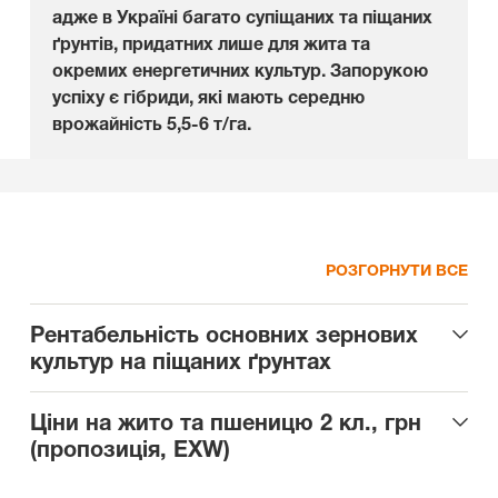
адже в Україні багато супіщаних та піщаних
ґрунтів, придатних лише для жита та
окремих енергетичних культур. Запорукою
успіху є гібриди, які мають середню
врожайність 5,5-6 т/га.
РОЗГОРНУТИ ВСЕ
Рентабельність основних зернових
культур на піщаних ґрунтах
Ціни на жито та пшеницю 2 кл., грн
(пропозиція, EXW)