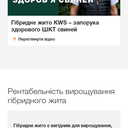
Гібридне жито KWS – запорука
здорового ШКТ свиней
Переглянути відео
Рентабельність вирощування
гібридного жита
Гібридне жито є вигідним для вирощування,