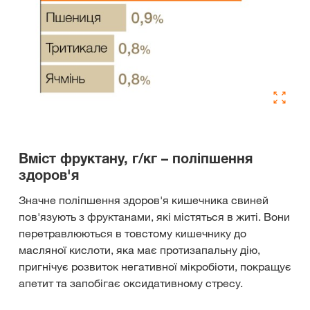
Вміст фруктану, г/кг – поліпшення
здоров'я
Значне поліпшення здоров'я кишечника свиней
пов'язують з фруктанами, які містяться в житі. Вони
перетравлюються в товстому кишечнику до
масляної кислоти, яка має протизапальну дію,
пригнічує розвиток негативної мікробіоти, покращує
апетит та запобігає оксидативному стресу.