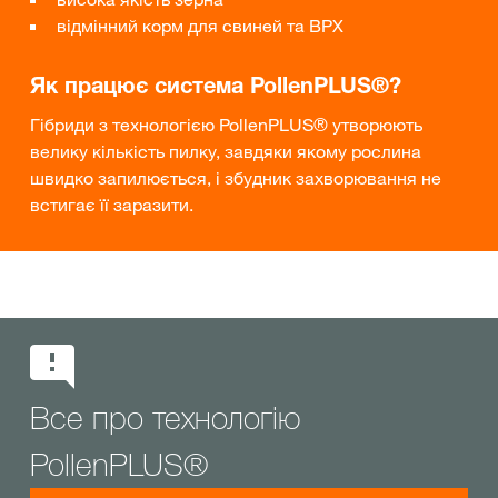
відмінний корм для свиней та ВРХ
Як працює система PollenPLUS®?
Гібриди з технологією PollenPLUS® утворюють
велику кількість пилку, завдяки якому рослина
швидко запилюється, і збудник захворювання не
встигає її заразити.
Все про технологію
PollenPLUS®