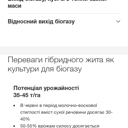
маси
Відносний вихід біогазу
Переваги гібридного жита як
культури для біогазу
Потенціал урожайності
35-45 т/га
В червні в період молочно-воскової
стиглості вміст сухої речовини досягає 30-
40%
50-55% врожаю силосу досягається