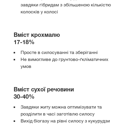
завдяки гібридам з збільшеною кількістю
колосків у колосі
Вміст крохмалю
17-18%
Просте в силосуванні та зберіганні
Не вимогливе до грунтово-ґкліматичних
умов
Вміст сухої речовини
30-40%
Завдяки житу можна оптимізувати та
розділити в часі заготівлю силосу
Вихід біогазу на рівні силосу з кукурудзи