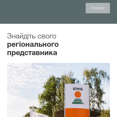
ПОШУК
Знайдіть свого
регіонального
представника