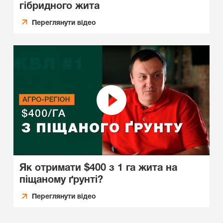
гібридного жита
Переглянути відео
Як отримати $400 з 1 га жита на
піщаному ґрунті?
Переглянути відео