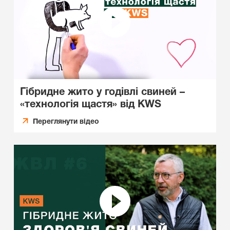
Гібридне жито у годівлі свиней –
«технологія щастя» від KWS
Переглянути відео