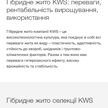
Гібридне жито KWS: переваги,
рентабельність вирощування,
використання
Гібридне жито компанії KWS – це
високотехнологічна культура, яка поєднує в собі всі
переваги жита як виду – пластичність, адаптивність,
стійкість до хвороб, шкідників і ґрунтово-
кліматичних факторів. Разом з тим воно має
переваги гетерозисного ефекту, високу
врожайність та стабільність.
Гібридне жито селекції KWS