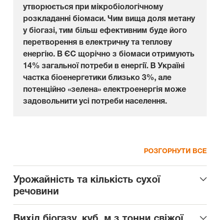
утворюється при мікробіологічному
розкладанні біомаси. Чим вища доля метану
у біогазі, тим більш ефективним буде його
перетворення в електричну та теплову
енергію. В ЄС щорічно з біомаси отримують
14% загальної потреби в енергії. В Україні
частка біоенергетики близько 3%, але
потенційно «зелена» електроенергія може
задовольнити усі потреби населення.
РОЗГОРНУТИ ВСЕ
Урожайність та кількість сухої
речовини
Вихід біогазу, куб. м з тонни свіжої