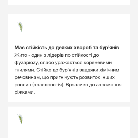
Має стійкість до деяких хвороб та бур’янів
Жито - один з лідерів по стійкості до
фузаріозу, слабо уражається кореневими
гнилями. Стійке до бур’янів завдяки хімічним
речовинам, що пригнічують розвиток інших
рослин (аллелопатія). Вразливе до зараження
ріжками.