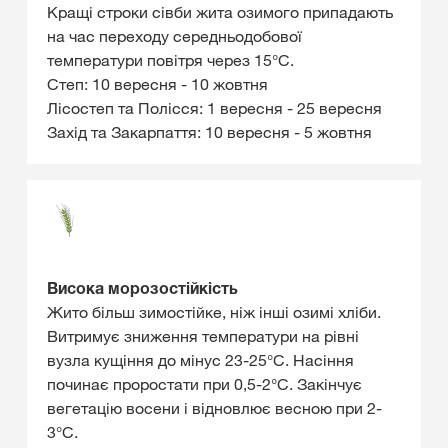
Кращі строки сівби жита озимого припадають
на час переходу середньодобової
температури повітря через 15°С.
Степ: 10 вересня - 10 жовтня
Лісостеп та Полісся: 1 вересня - 25 вересня
Захід та Закарпаття: 10 вересня - 5 жовтня
Висока морозостійкість
Жито більш зимостійке, ніж інші озимі хліби.
Витримує зниження температури на рівні
вузла кущіння до мінус 23-25°С. Насіння
починає проростати при 0,5-2°С. Закінчує
вегетацію восени і відновлює весною при 2-
3°С.