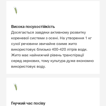
Висока посухостійкість
Досягається завдяки активному розвитку
кореневої системи з осені. На утворення 1 кг
сухої речовини звичайне озиме жито
використовує близько 400-420 літрів води.
Жито має найнижчий рівень транспірації
серед зернових, тому культура дуже економно
використовує воду.
Гнучкий час посіву