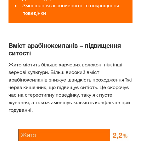
Зменшення агресивності та покращення
поведінки
Вміст арабіноксиланів – підвищення
ситості
Жито містить більше харчових волокон, ніж інші
зернові культури. Більш високий вміст
арабіноксиланів знижує швидкість проходження їжі
через кишечник, що підвищує ситість. Це скорочує
час на стереотипну поведінку, таку як пусте
жування, а також зменшує кількість конфліктів при
годуванні.