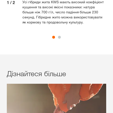
Усі гібриди жита KWS мають високий коефіцієнт
1
/
2
2
/
кущення та високі якісні показники: натура
більше ніж 700 г/л, число падіння більше 230
секунд. Гібридне жито можна використовувати
як кормову та продовольчу культуру.
Дізнайтеся більше