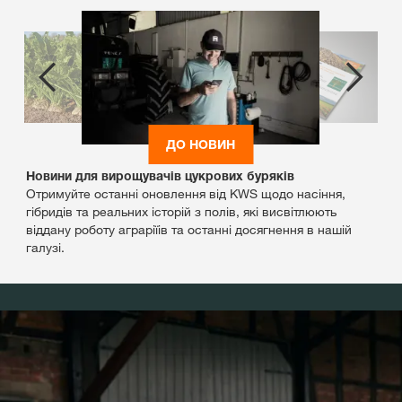
ДО НОВИН
Новини для вирощувачів цукрових буряків
Отримуйте останні оновлення від KWS щодо насіння,
гібридів та реальних історій з полів, які висвітлюють
віддану роботу аграріїів та останні досягнення в нашій
галузі.