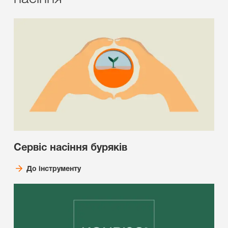
Сервіс насіння буряків
До інструменту