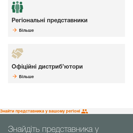
Регіональні представники
Більше
Офіційні дистриб’ютори
Більше
Знайти представника у вашому регіоні
Знайдіть представника у