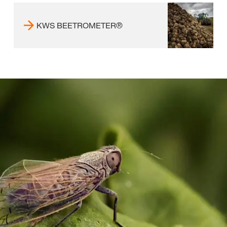
KWS BEETROMETER®