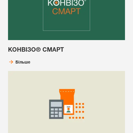
КОНВІЗО® СМАРТ
Більше