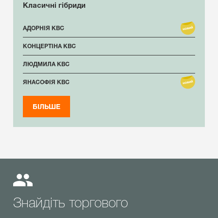
Класичні гібриди
АДОРНІЯ КВС
КОНЦЕРТІНА КВС
ЛЮДМИЛА КВС
ЯНАСОФІЯ КВС
БІЛЬШЕ
Знайдіть торгового