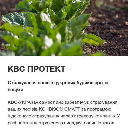
КВС ПРОТЕКТ
Страхування посівів цукрових буряків проти
посухи
КВС-УКРАЇНА самостійно забезпечує страхування
ваших посівів КОНВІЗО® СМАРТ за програмою
індексного страхування через страхову компанію. У
разі настання страхового випадку в один із трьох