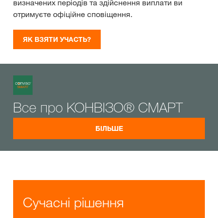
визначених періодів та здійснення виплати ви
отримуєте офіційне сповіщення.
ЯК ВЗЯТИ УЧАСТЬ?
Все про КОНВІЗО® СМАРТ
БІЛЬШЕ
Сучасні рішення