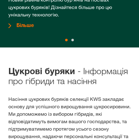
цукрових буряків! Дізнайтеся більше про цю
унікальну технологію.
Більше
- Інформація
Цукрові буряки
про гібриди та насіння
Насіння цукрових буряків селекції KWS закладає
основу для успішного вирощування цукросировини.
Ми допоможемо із вибором гібридів, які
відповідатимуть вимогам вашого господарства, та
підтримуватимемо протягом усього сезону
вирощування, надаючи персональні консультації та