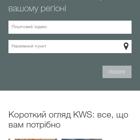
вашому регіоні
Поштовий індекс
Населений пункт
ПОШУК
Короткий огляд KWS: все, що
вам потрібно