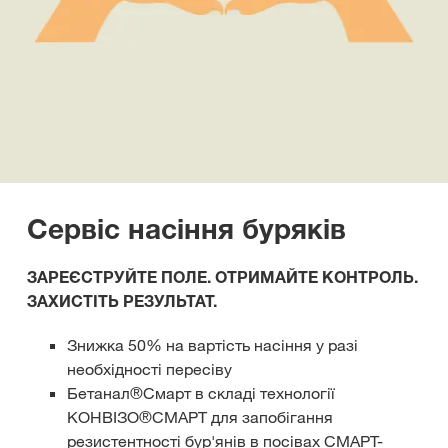
Сервіс насіння буряків
ЗАРЕЄСТРУЙТЕ ПОЛЕ. ОТРИМАЙТЕ КОНТРОЛЬ.
ЗАХИСТІТЬ РЕЗУЛЬТАТ.
Знижка 50% на вартість насіння у разі
необхідності пересіву
Бетанал®Cмарт в складі технології
КОНВІЗО®СМАРТ для запобігання
резистентності бур'янів в посівах СМАРТ-