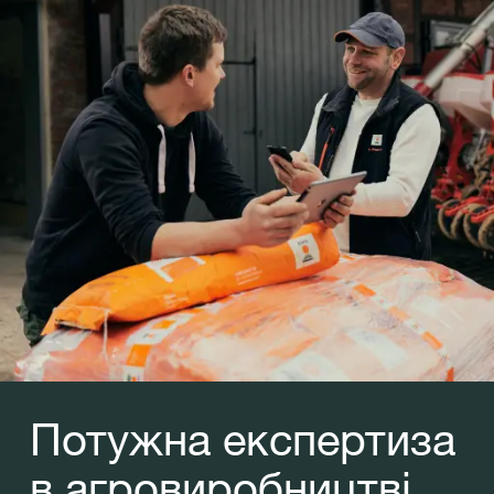
Потужна експертиза
в агровиробництві