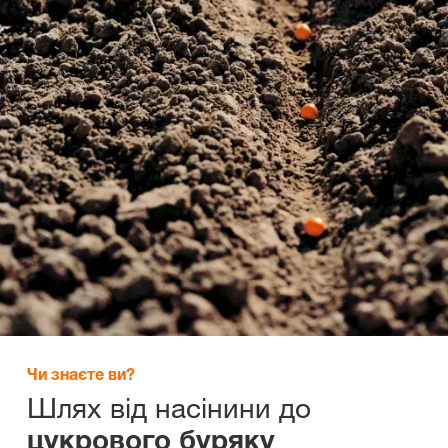
Чи знаєте ви?
Шлях від насінини до
цукрового буряку