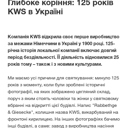
Глибоке коріння: 125 років
KWS в Україні
Компанія KWS відкрила своє перше виробництво
за межами Німеччини в Україні у 1900 році. 125-
річна історія локальної компанії включає довгий
період бездіяльності. ЇЇ діяльність відновилися 25
років тому – також і з новими культурами.
Ми маємо усі причини для святкування: минуло 125
років з моменту, коли були зроблені історичні
фотографії, на яких зображено цегляний склад,
поруч з яким стоять чоловіки та жінки у святковому
вбранні на відкритті цієї будівлі. Напис "Rabbethge
& Giesecke", колишня назва KWS, викарбуваний на
фронтоні кирилицею. На інших фотографіях бачимо
інші будівлі, а саме: завод з виробництва насіння