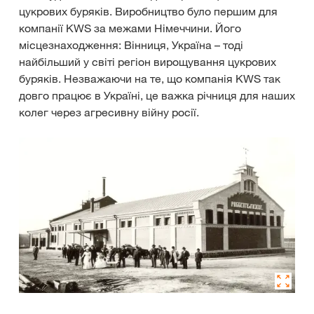
цукрових буряків. Виробництво було першим для
компанії KWS за межами Німеччини. Його
місцезнаходження: Вінниця, Україна – тоді
найбільший у світі регіон вирощування цукрових
буряків. Незважаючи на те, що компанія KWS так
довго працює в Україні, це важка річниця для наших
колег через агресивну війну росії.