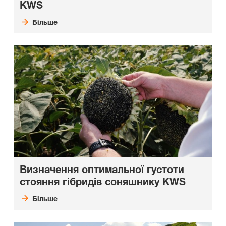
KWS
Більше
Визначення оптимальної густоти
стояння гібридів соняшнику KWS
Більше