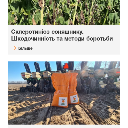
Склеротиніоз соняшнику.
Шкодочинність та методи боротьби
Більше