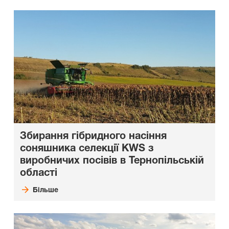
Збирання гібридного насіння
соняшника селекції KWS з
виробничих посівів в Тернопільській
області
Більше