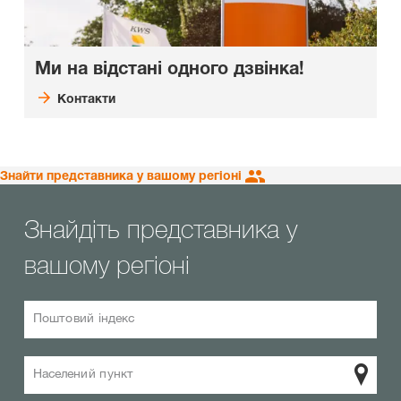
Ми на відстані одного дзвінка!
Контакти
Знайти представника у вашому регіоні
Знайдіть представника у
вашому регіоні
Поштовий індекс
Населений пункт