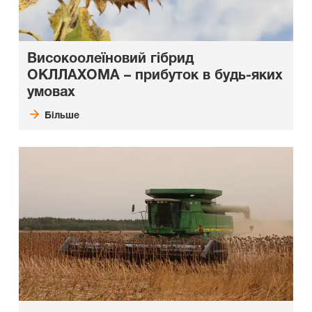
Високоолеїновий гібрид
ОКЛЛАХОМА – прибуток в будь-яких
умовах
Більше