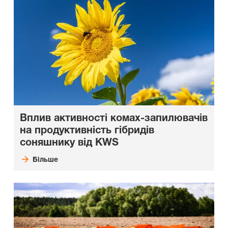
Вплив активності комах-запилювачів
на продуктивність гібридів
соняшнику від KWS
Більше