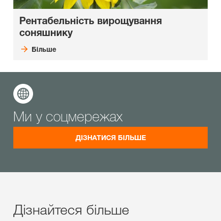
Рентабельність вирощування
соняшнику
Більше
Ми у соцмережах
ДІЗНАТИСЯ БІЛЬШЕ
Дізнайтеся більше