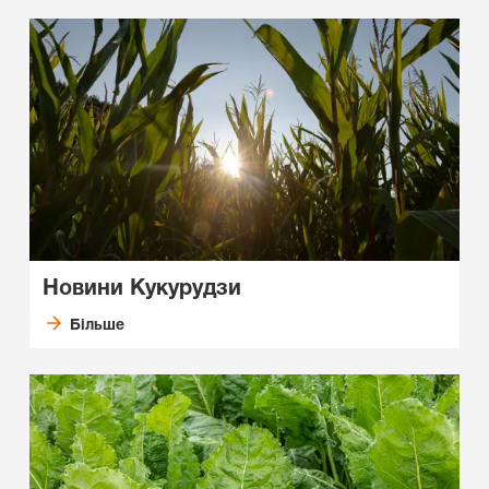
Новини
Kукурудзи
Більше