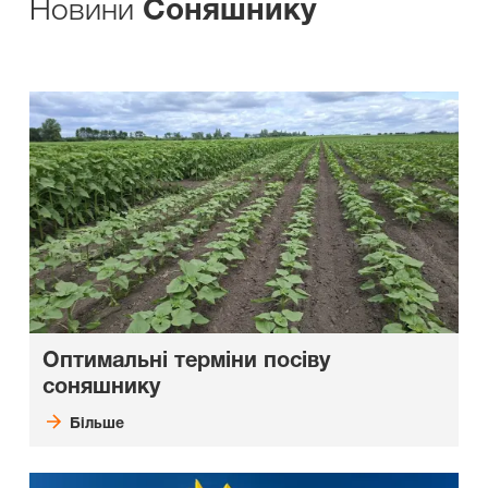
Новини
Cоняшнику
Оптимальні терміни посіву
соняшнику
Більше