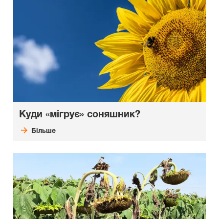
Куди «мігрує» соняшник?
Більше