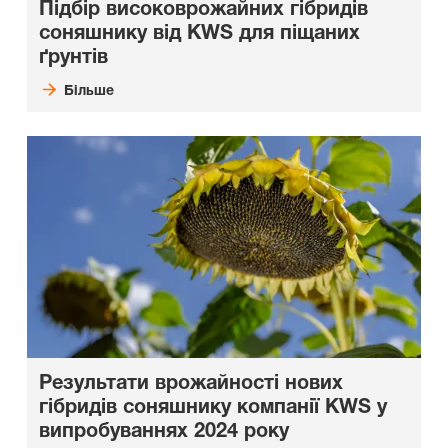
Підбір високоврожайних гібридів
соняшнику від KWS для піщаних
ґрунтів
Більше
Результати врожайності нових
гібридів соняшнику компанії KWS у
випробуваннях 2024 року