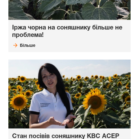
Іржа чорна на соняшнику більше не
проблема!
Більше
Стан посівів соняшнику КВС АСЕР