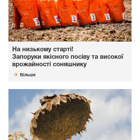
На низькому старті!
Запоруки якісного посіву та високої
врожайності соняшнику
Більше