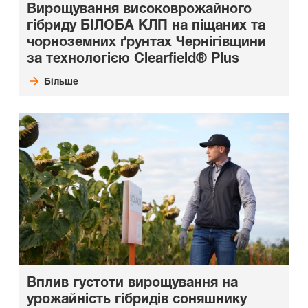
Вирощування високоврожайного
гібриду БІЛОБА КЛП на піщаних та
чорноземних ґрунтах Чернігівщини
за технологією Clearfield® Plus
Більше
Вплив густоти вирощування на
урожайність гібридів соняшнику