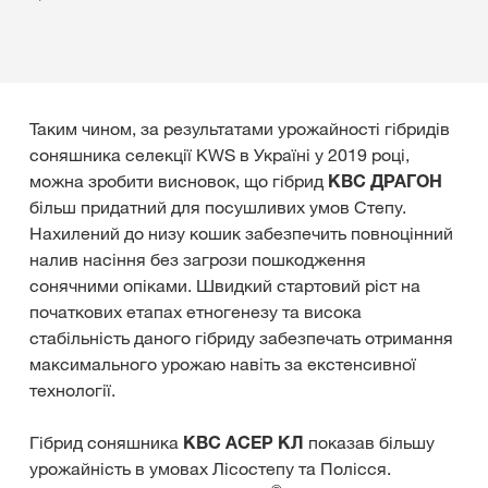
Таким чином, за результатами урожайності гібридів
соняшника селекції KWS в Україні у 2019 році,
можна зробити висновок, що гібрид
КВС ДРАГОН
більш придатний для посушливих умов Степу.
Нахилений до низу кошик забезпечить повноцінний
налив насіння без загрози пошкодження
сонячними опіками. Швидкий стартовий ріст на
початкових етапах етногенезу та висока
стабільність даного гібриду забезпечать отримання
максимального урожаю навіть за екстенсивної
технології.
Гібрид соняшника
КВС АСЕР КЛ
показав більшу
урожайність в умовах Лісостепу та Полісся.