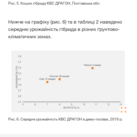
Рис. 5. Кошик гібрида КВС ДРАГОН, Полтавська обл.
Нижче на графіку (рис. 6) та в таблиці 2 наведено
середню урожайність гібрида в різних ґрунтово-
кліматичних зонах.
Рис. 6. Середня урожайність КВС ДРАГОН в демо-посівах, 2019 р.