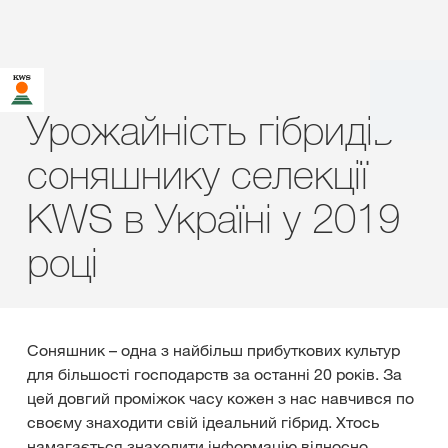
Урожайність гібридів
соняшнику селекції
KWS в Україні у 2019
році
Соняшник – одна з найбільш прибуткових культур
для більшості господарств за останні 20 років. За
цей довгий проміжок часу кожен з нас навчився по
своєму знаходити свій ідеальний гібрид. Хтось
намагається знаходити інформацію відносно