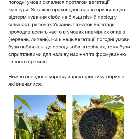
погодні умови склалися протягом вегетації
культури. Затяжна прохолодна весна призвела до
відтермінування сівби на більш пізній період у
більшості регіонах України. Початок вегетації
проходив досить часто в умовах надмірних опадів
(червень, липень). На кінець вегетації погодні умови
були наближені до середньобагаторічних, тому були
сприятливими для наливу насіння та формуванню
гарного врожаю.
Нижче наведено коротку характеристику гібридів,
які вивчалися.