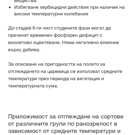
вещества
Избягване хербицидни действия при наличие на
високи температурни колебания
До стадий 6-ти лист студените фази могат да
причинят временен фосфорен дефицит с
виолетово оцветяване. Няма негативно влияние
върху добива.
За описване на пригодността на полето за
отглеждането на царевица се използват средните
температури през периода на вегетация и
температурната сума.
Приложимост за отглеждане на сортове
от различните групи по ранозрелост в
зависимост от средните температури и