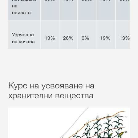
на
свилата
Узряване
13%
26%
0%
19%
13%
на кочана
Курс на усвояване на
хранителни вещества