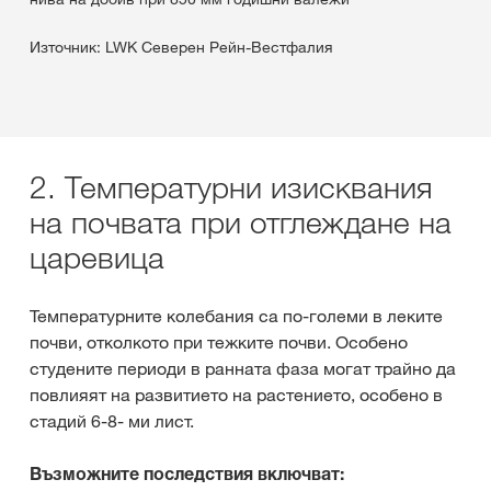
Източник: LWK Северен Рейн-Вестфалия
2. Температурни изисквания
на почвата при отглеждане на
царевица
Температурните колебания са по-големи в леките
почви, отколкото при тежките почви. Особено
студените периоди в ранната фаза могат трайно да
повлияят на развитието на растението, особено в
стадий 6-8- ми лист.
Възможните последствия включват: