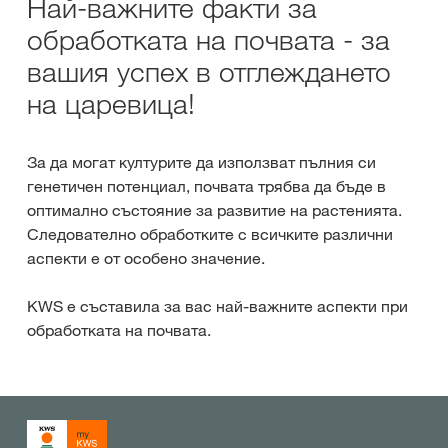
Най-важните факти за
обработката на почвата - за
вашия успех в отглеждането
на царевица!
За да могат културите да използват пълния си
генетичен потенциал, почвата трябва да бъде в
оптимално състояние за развитие на растенията.
Следователно обработките с всичките различни
аспекти е от особено значение.
KWS е съставила за вас най-важните аспекти при
обработката на почвата.