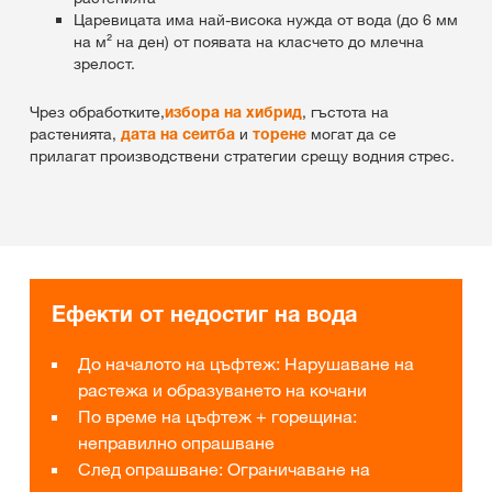
Царевицата има най-висока нужда от вода (до 6 мм
на м² на ден) от появата на класчето до млечна
зрелост.
Чрез обработките,
избора на хибрид
, гъстота на
растенията,
дата на сеитба
и
торене
могат да се
прилагат производствени стратегии срещу водния стрес.
Ефекти от недостиг на вода
До началото на цъфтеж: Нарушаване на
растежа и образуването на кочани
По време на цъфтеж + горещина:
неправилно опрашване
След опрашване: Ограничаване на