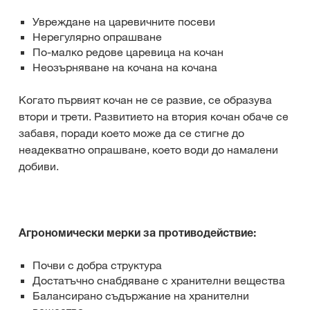
Увреждане на царевичните посеви
Нерегулярно опрашване
По-малко редове царевица на кочан
Неозърняване на кочана на кочана
Когато първият кочан не се развие, се образува
втори и трети. Развитието на втория кочан обаче се
забавя, поради което може да се стигне до
неадекватно опрашване, което води до намалени
добиви.
Агрономически мерки за противодействие:
Почви с добра структура
Достатъчно снабдяване с хранителни вещества
Балансирано съдържание на хранителни