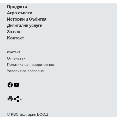
Продукти
Агро съвети
Истории и Събития
Дигитални услуги
За нас
Контакт
контакт
Отпечатък
Политика за поверителност
Условия за ползване
Страница за печат
Споделяне на страница
© КВС България ЕООД