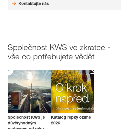
Kontaktujte nás
Společnost KWS ve zkratce -
vše co potřebujete vědět
Společnost KWS je
Katalog řepky ozimé
důvěryhodným
2026
partnerem od roku