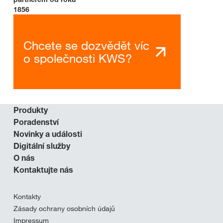
1856
Chcete se dozvědět víc
o společnosti KWS?
Produkty
Poradenství
Novinky a události
Digitální služby
O nás
Kontaktujte nás
Kontakty
Zásady ochrany osobních údajů
Impressum