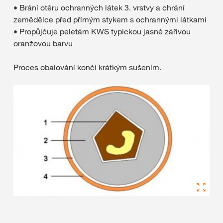
• Brání otěru ochranných látek 3. vrstvy a chrání
zemědělce před přímým stykem s ochrannými látkami
• Propůjčuje peletám KWS typickou jasně zářivou
oranžovou barvu
Proces obalování končí krátkým sušením.