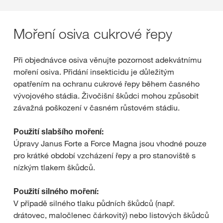
Moření osiva cukrové řepy
Při objednávce osiva věnujte pozornost adekvátnímu
moření osiva. Přidání insekticidu je důležitým
opatřením na ochranu cukrové řepy během časného
vývojového stádia. Živočišní škůdci mohou způsobit
závažná poškození v časném růstovém stádiu.
Použití slabšího moření:
Úpravy Janus Forte a Force Magna jsou vhodné pouze
pro krátké období vzcházení řepy a pro stanoviště s
nízkým tlakem škůdců.
Použití silného moření:
V případě silného tlaku půdních škůdců (např.
drátovec, maločlenec čárkovitý) nebo listových škůdců