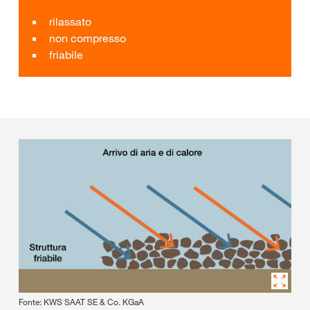
rilassato
non compresso
friabile
Fonte: KWS SAAT SE & Co. KGaA