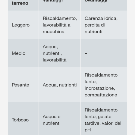
terreno
Riscaldamento,
Carenza idrica,
Leggero
lavorabilità a
perdita di
macchina
nutrienti
Acqua,
Medio
nutrienti,
–
lavorabilità
Riscaldamento
lento,
Pesante
Acqua, nutrienti
incrostazione,
compattazione
Riscaldamento
Acqua e
lento, gelate
Torboso
nutrienti
tardive, valori del
pH