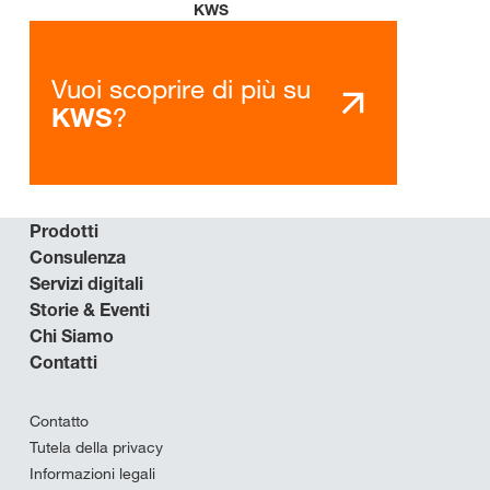
KWS
Vuoi scoprire di più su
?
KWS
Prodotti
Consulenza
Servizi digitali
Storie & Eventi
Chi Siamo
Contatti
Contatto
Tutela della privacy
Informazioni legali