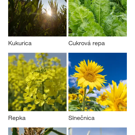
Kukurica
Cukrová repa
Repka
Slnečnica