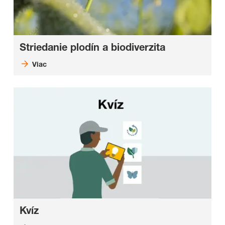
Striedanie plodín a biodiverzita
Viac
Kvíz