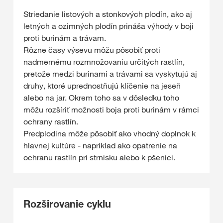
Striedanie listových a stonkových plodín, ako aj
letných a ozimných plodín prináša výhody v boji
proti burinám a trávam.
Rôzne časy výsevu môžu pôsobiť proti
nadmernému rozmnožovaniu určitých rastlín,
pretože medzi burinami a trávami sa vyskytujú aj
druhy, ktoré uprednostňujú klíčenie na jeseň
alebo na jar. Okrem toho sa v dôsledku toho
môžu rozšíriť možnosti boja proti burinám v rámci
ochrany rastlín.
Predplodina môže pôsobiť ako vhodný doplnok k
hlavnej kultúre - napríklad ako opatrenie na
ochranu rastlín pri strnisku alebo k pšenici.
Rozširovanie cyklu