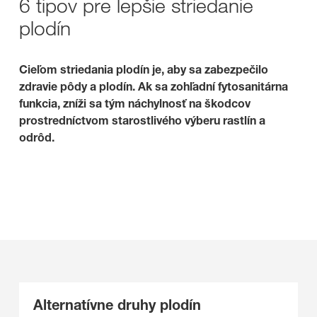
6 tipov pre lepšie striedanie
plodín
Cieľom striedania plodín je, aby sa zabezpečilo
zdravie pôdy a plodín. Ak sa zohľadní fytosanitárna
funkcia, zníži sa tým náchylnosť na škodcov
prostredníctvom starostlivého výberu rastlín a
odrôd.
Alternatívne druhy plodín