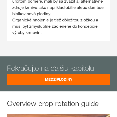
určitom pomere, mali by sa zvážiť aj alternatívne
zdroje krmiva, ako napríklad obilie alebo domáce
bielkovinové plodiny.
Organické hnojenie je tiež dôležitou zložkou a
musí byť zmysluplne začlenené do koncepcie
výroby krmovín.
Pokračujte na ďalšiu kapitolu
MEDZIPLODINY
Overview crop rotation guide