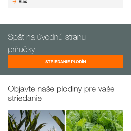
Viac
Späť na úvodnú stranu
príručky
STRIEDANIE PLODÍN
Objavte naše plodiny pre vaše
striedanie