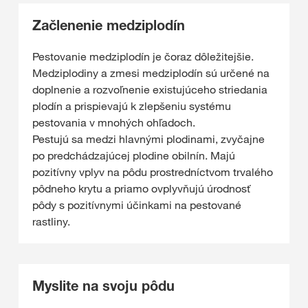
Začlenenie medziplodín
Pestovanie medziplodín je čoraz dôležitejšie.
Medziplodiny a zmesi medziplodín sú určené na
doplnenie a rozvoľnenie existujúceho striedania
plodín a prispievajú k zlepšeniu systému
pestovania v mnohých ohľadoch.
Pestujú sa medzi hlavnými plodinami, zvyčajne
po predchádzajúcej plodine obilnín. Majú
pozitívny vplyv na pôdu prostredníctvom trvalého
pôdneho krytu a priamo ovplyvňujú úrodnosť
pôdy s pozitívnymi účinkami na pestované
rastliny.
Myslite na svoju pôdu