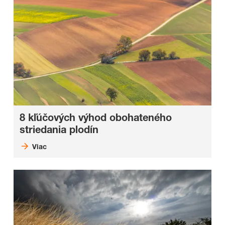
8 kľúčových výhod obohateného
striedania plodín
Viac