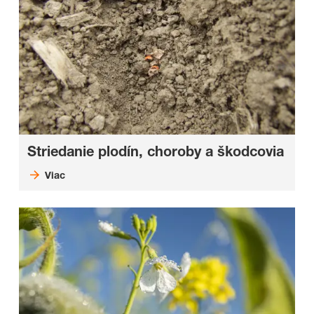
Striedanie plodín, choroby a škodcovia
Viac