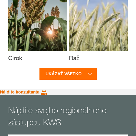
Cirok
Raž
UKÁZAŤ VŠETKO
Nájdite konzultanta
Nájdite svojho regionálneho
zástupcu KWS