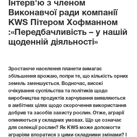
Інтерв'ю з членом
Виконавчої ради компанії
KWS Пітером Хофманном
:
«Передбачливість – у нашій
щоденній діяльності»
Зростаюче населення планети вимагає
збільшення врожаю, попри те, що кількість орних
земель зменшується. Водночас, високі
очікування суспільства та політиків щодо
виробництва продуктів харчування виявляються
в амбітних цілях щодо скорочення використання
добрив та засобів захисту рослин. Отже, аграрії
опиняються у складних умовах. Що це означає
для селекції рослин? Як KWS може допомогти
аграріям впоратися з цими складними змінами? І