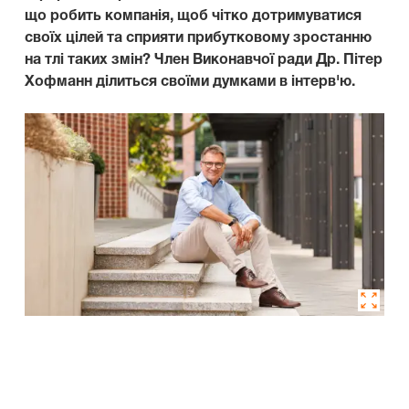
що робить компанія, щоб чітко дотримуватися
своїх цілей та сприяти прибутковому зростанню
на тлі таких змін? Член Виконавчої ради Др. Пітер
Хофманн ділиться своїми думками в інтерв'ю.