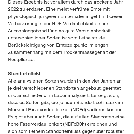
Dieses Ergebnis ist vor allem durch das trockene Jahr
2022 zu erklären. Eine meist verfrühte Ernte mit
physiologisch jüngerem Erntematerial geht mit dieser
Verbesserung in der NDF-Verdaulichkeit einher.
Ausschlaggebend für eine gute Vergleichbarkeit
unterschiedlicher Sorten ist somit eine strikte
Berücksichtigung von Erntezeitpunkt im engen
Zusammenhang mit dem Trockenmassegehalt der
Restpflanze.
Standorteffekt
Alle analysierten Sorten wurden in den vier Jahren an
je drei verschiedenen Standorten angebaut, geerntet
und anschließend im Labor analysiert. Es zeigt sich,
dass es Sorten gibt, die je nach Standort sehr stark im
Merkmal Faserverdaulichkeit (NDFd) variieren können.
Es gibt aber auch Sorten, die auf allen Standorten eine
hohe Faserverdaulichkeit (NDFd30h) erreichen und
sich somit einem Standorteinfluss gegenüber robuster