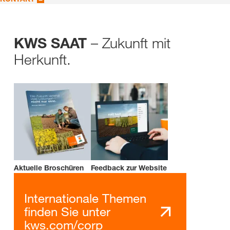
– Zukunft mit
KWS SAAT
Herkunft.
Aktuelle Broschüren
Feedback zur Website
Internationale Themen
finden Sie unter
kws.com/corp