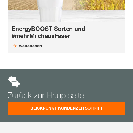
EnergyBOOST Sorten und
#mehrMilchausFaser
weiterlesen
Zurück zur Hauptseite
BLICKPUNKT KUNDENZEITSCHRIFT