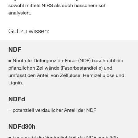
sowohl mittels NIRS als auch nasschemisch
analysiert.
Gut zu wissen:
NDF
= Neutrale-Detergenzien-Faser (NDF) beschreibt die
pflanzlichen Zellwände (Faserbestandteile) und
umfasst den Anteil von Zellulose, Hemizellulose und
Lignin.
NDFd
= potenziell verdaulicher Anteil der NDF
NDFd30h
= beschreibt die Verdaulichkeit der NDF nach 30h