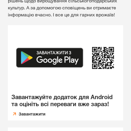
рішень щодо вирощування сільськогоподарських
культур. А за допомогою сповіщень ви отримаєте
інформацію вчасно. І все це для гарних врожаїв!
Завантажуйте додаток для Android
та оцініть всі переваги вже зараз!
Завантажити