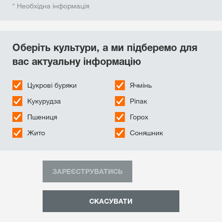
* Необхідна інформація
Оберіть культури, а ми підберемо для
вас актуальну інформацію
Цукровi буряки
Ячмінь
Кукурудза
Ріпак
Пшениця
Горох
Жито
Соняшник
ЗАРЕЄСТРУВАТИСЬ
СКАСУВАТИ