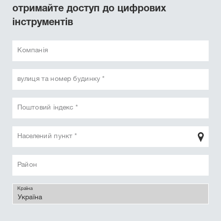
отримайте доступ до цифрових
інструментів
Компанія
вулиця та номер будинку *
Поштовий індекс *
Населений пункт *
Район
Країна