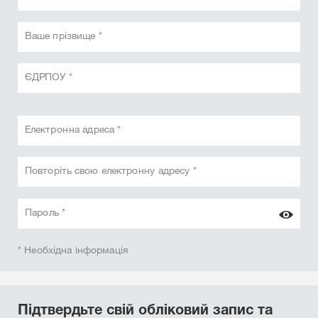
Ваше прізвище *
ЄДРПОУ *
Електронна адреса *
Повторіть свою електронну адресу *
Пароль *
* Необхідна інформація
Підтвердьте свій обліковий запис та