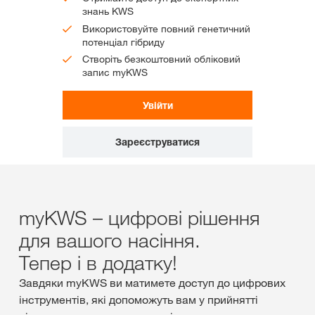
знань KWS
Використовуйте повний генетичний
потенціал гібриду
Створіть безкоштовний обліковий
запис myKWS
Увійти
Зареєструватися
myKWS – цифрові рішення
для вашого насіння.
Тепер і в додатку!
Завдяки myKWS ви матимете доступ до цифрових
інструментів, які допоможуть вам у прийнятті