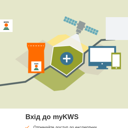
Вхід до myKWS
Отримайте доступ до експертних