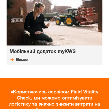
Мобільний додаток myKWS
Більше
Користуючись сервісом Field Vitality
Check, ми можемо оптимізувати
логістику та значно знизити витрати на