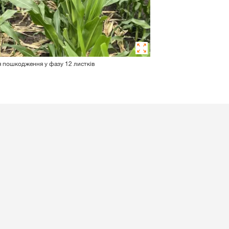
ля пошкодження у фазу 12 листків