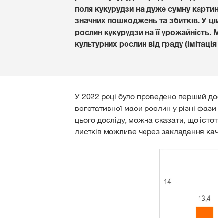
поля кукурудзи на дуже сумну картин
значних пошкоджень та збитків. У ці
рослин кукурудзи на її урожайність
культурних рослин від граду (імітаці
У 2022 році було проведено перший до
вегетативної маси рослин у різні фази 
цього досліду, можна сказати, що істо
листків можливе через закладання кача