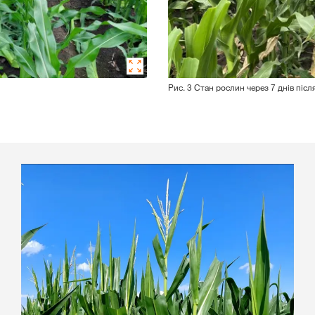
Рис. 3 Стан рослин через 7 днів піс