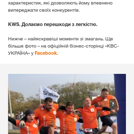
характеристик, які дозволяють йому впевнено
випереджати своїх конкурентів.
KWS. Долаємо перешкоди з легкістю.
Нижче – найяскравіші моменти зі змагань. Ще
більше фото – на офіційній бізнес-сторінці «КВС-
УКРАЇНА» у
Facebook
.