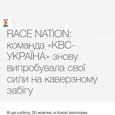
RACE NATION:
команда «КВС-
УКРАЇНА» знову
випробувала свої
сили на каверзному
забігу
В цю суботу, 20 жовтня, в Києві (мототрек