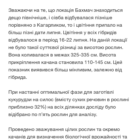
Зважаючи на те, що локація Бахмач знаходиться
дещо північніше, і сівба відбувалася пізніше
порівняно з Кагарликом, то і цвітіння припало на
більш пізні дати липня. Цвітіння у всіх гібридів
відбувалося в період 16-22 липня. На даній локації
не було такої суттєвої різниці за висотою рослин.
Вона коливалася в межах 325-335 см. Висота
прикріплення качана становила 110-145 см. Цей
показник виявився більш мінливим, залежно від
гібрида.
При настанні оптимальної фази для заготівлі
кукурудзи на силос (вмісту сухих речовин в рослині
приблизно 32%) на всіх ділянках досліду було
відібрано по п’ять рослин для аналізу.
Проведено зважування цілих рослин та окремо
качанів для визначення біологічної врожайності та