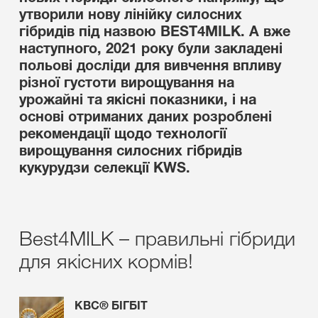
утворили нову лінійку силосних
гібридів під назвою BEST4MILK. А вже
наступного, 2021 року були закладені
польові досліди для вивчення впливу
різної густоти вирощування на
урожайні та якісні показники, і на
основі отриманих даних розроблені
рекомендації щодо технології
вирощування силосних гібридів
кукурудзи селекції KWS.
Best4MILK – правильні гібриди
для якісних кормів!
КВС® БІГБІТ