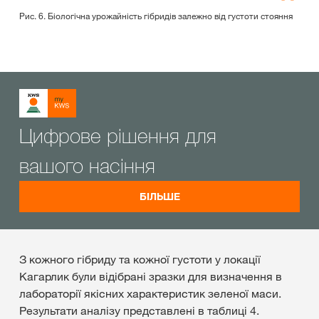
Рис. 6. Біологічна урожайність гібридів залежно від густоти стояння
Цифрове рішення для
вашого насіння
БІЛЬШЕ
З кожного гібриду та кожної густоти у локації
Кагарлик були відібрані зразки для визначення в
лабораторії якісних характеристик зеленої маси.
Результати аналізу представлені в таблиці 4.