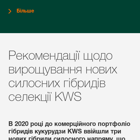
Більше
Рекомендації щодо
вирощування нових
силосних гібридів
селекції KWS
В 2020 році до комерційного портфоліо
гібридів кукурудзи KWS ввійшли три
нових гібриди силосного напряму, що