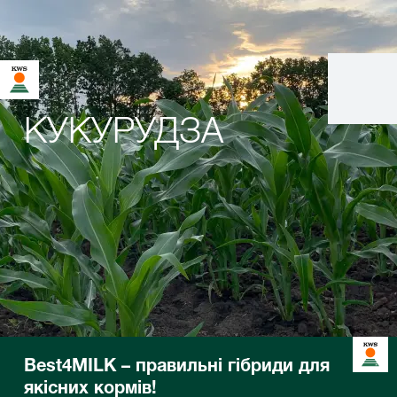
КУКУРУДЗА
Best4MILK – правильні гібриди для
якісних кормів!