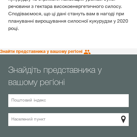
речовини з гектара високоенергетичного силосу.
Сподіваємося, що ці дані стануть вам в нагоді при
плануванні вирощування силосної кукурудзи у 2020
році.
Знайти представника у вашому регіоні
Знайдіть представника у
вашому регіоні
Поштовий індекс
Населений пункт