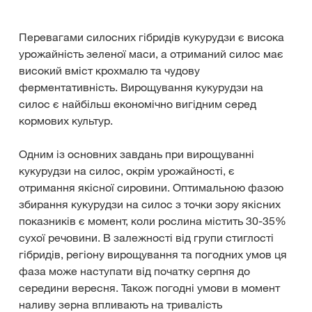
Перевагами силосних гібридів кукурудзи є висока
урожайність зеленої маси, а отриманий силос має
високий вміст крохмалю та чудову
ферментативність. Вирощування кукурудзи на
силос є найбільш економічно вигідним серед
кормових культур.
Одним із основних завдань при вирощуванні
кукурудзи на силос, окрім урожайності, є
отримання якісної сировини. Оптимальною фазою
збирання кукурудзи на силос з точки зору якісних
показників є момент, коли рослина містить 30-35%
сухої речовини. В залежності від групи стиглості
гібридів, регіону вирощування та погодних умов ця
фаза може наступати від початку серпня до
середини вересня. Також погодні умови в момент
наливу зерна впливають на тривалість