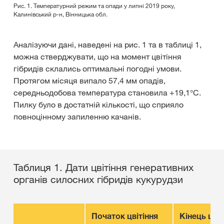
Рис. 1. Температурний режим та опади у липні 2019 року,
Калинівський р-н, Вінницька обл.
Аналізуючи дані, наведені на рис. 1 та в таблиці 1,
можна стверджувати, що на момент цвітіння
гібридів склались оптимальні погодні умови.
Протягом місяця випало 57,4 мм опадів,
середньодобова температура становила +19,1°С.
Пилку було в достатній кількості, що сприяло
повноцінному запиленню качанів.
Таблиця 1. Дати цвітіння генеративних
органів силосних гібридів кукурудзи
Початок цвітіння
Кінець цвіт