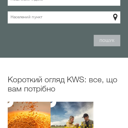
Населений пункт
ПОШУК
Короткий огляд KWS: все, що
вам потрібно