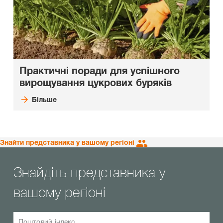
Практичні поради для успішного
вирощування цукрових буряків
Більше
Знайти представника у вашому регіоні
Знайдіть представника у
вашому регіоні
Поштовий індекс