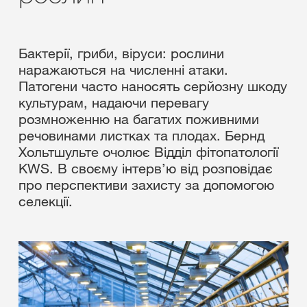
Бактерії, гриби, віруси: рослини
наражаються на численні атаки.
Патогени часто наносять серйозну шкоду
культурам, надаючи перевагу
розмноженню на багатих поживними
речовинами листках та плодах. Бернд
Хольтшульте очолює Відділ фітопатології
KWS. В своєму інтерв’ю від розповідає
про перспективи захисту за допомогою
селекції.