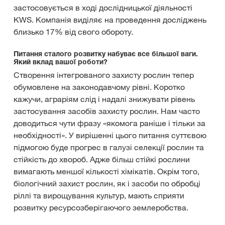
застосовується в ході дослідницької діяльності
KWS. Компанія виділяє на проведення досліджень
близько 17% від свого обороту.
Питання сталого розвитку набуває все більшої ваги.
Який вклад вашої роботи?
Створення інтегрованого захисту рослин тепер
обумовлене на законодавчому рівні. Коротко
кажучи, аграріям слід і надалі знижувати рівень
застосування засобів захисту рослин. Нам часто
доводиться чути фразу «якомога раніше і тільки за
необхідності». У вирішенні цього питання суттєвою
підмогою буде прогрес в галузі селекції рослин та
стійкість до хвороб. Адже більш стійкі рослини
вимагають меншої кількості хімікатів. Окрім того,
біологічний захист рослин, як і засоби по обробці
ріллі та вирощування культур, мають сприяти
розвитку ресурсозберігаючого землеробства.