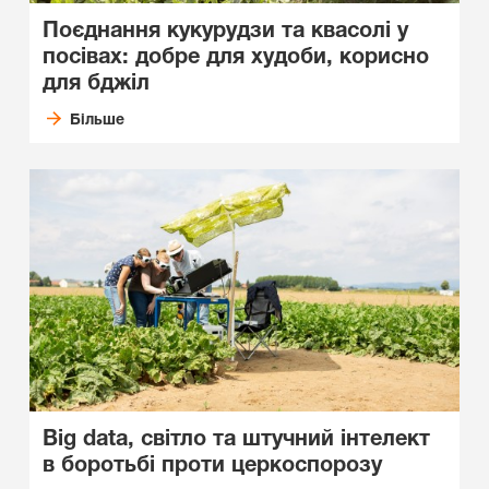
Поєднання кукурудзи та квасолі у
посівах: добре для худоби, корисно
для бджіл
Більше
Big data, світло та штучний інтелект
в боротьбі проти церкоспорозу