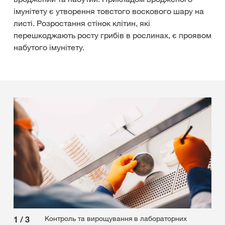
імунітету є утворення товстого воскового шару на
листі. Розростання стінок клітин, які
перешкоджають росту грибів в рослинах, є проявом
набутого імунітету.
Контроль та вирощування в лабораторних
1
/
3
2
/