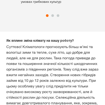
умовах грибкових культур
Як вплине зміна клімату на вашу роботу?
Суттєво! Кліматологи прогнозують більш м’які та
вологіші зими та тепле, сухе літо, що добре для
людей, але не для рослин. Така погода приведе до
появи та поширення значної кількості шкодочинних
організмів з південних регіонів. Тому слід вже зараз
вжити негайних заходів. Створення нових гібридів
займе від 10 до 12 років залежно від культури. При
цьому особливу увагу слід приділити не тільки
очікувано високому росту захворюваності, але й
стійкості рослин до посухи. Селекційна діяльність
вимагає довготривалого планування, яке, зокрема,