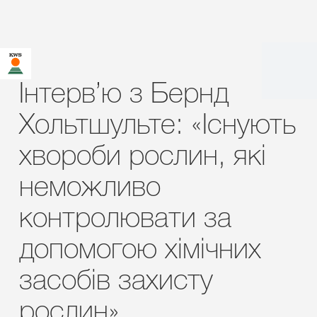
Інтерв’ю з Бернд
Хольтшульте: «Існують
хвороби рослин, які
неможливо
контролювати за
допомогою хімічних
засобів захисту
рослин»